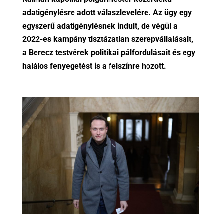
adatigénylésre adott válaszlevelére. Az ügy egy
egyszerű adatigénylésnek indult, de végül a
2022-es kampány tisztázatlan szerepvállalásait,
a Berecz testvérek politikai pálfordulásait és egy
halálos fenyegetést is a felszínre hozott.