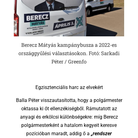
Berecz Mátyás kampánybusza a 2022-es
országgyűlési választásokon. Fotó: Sarkadi
Péter / Greenfo
Egzisztenciális harc az elvekért
Balla Péter visszautasította, hogy a polgármester
oktassa ki őt ellenzékiségből. Rámutatott az
anyagi és erkölcsi különbségekre: míg Berecz
polgármesterként a hatalom kegyeit keresve
pozícióban maradt, addig ő a
„rendszer