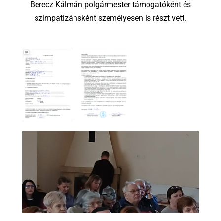
Berecz Kálmán polgármester támogatóként és
szimpatizánsként személyesen is részt vett.