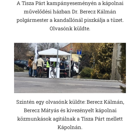
A Tisza Párt kampányeseményén a kápolnai
művelődési házban Dr. Berecz Kálmán
polgármester a kandallónál piszkálja a tüzet.
Olvasónk küldte.
Szintén egy olvasónk küldte: Berecz Kálmán,
Berecz Mátyás és kivezényelt kápolnai
közmunkások agitálnak a Tisza Párt mellett
Kápolnán.