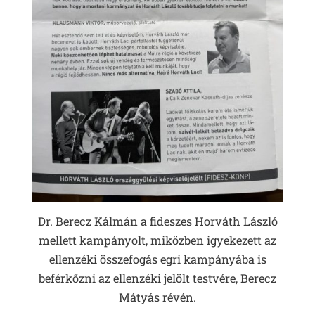
Dr. Berecz Kálmán a fideszes Horváth László
mellett kampányolt, miközben igyekezett az
ellenzéki összefogás egri kampányába is
beférkőzni az ellenzéki jelölt testvére, Berecz
Mátyás révén.