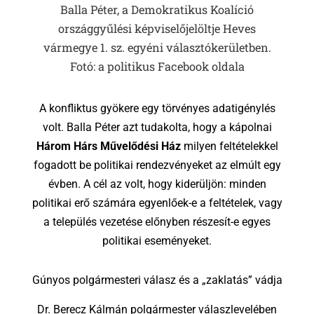
Balla Péter, a Demokratikus Koalíció
országgyűlési képviselőjelöltje Heves
vármegye 1. sz. egyéni választókerületben.
Fotó: a politikus Facebook oldala
A konfliktus gyökere egy törvényes adatigénylés
volt. Balla Péter azt tudakolta, hogy a kápolnai
Három Hárs Művelődési Ház
milyen feltételekkel
fogadott be politikai rendezvényeket az elmúlt egy
évben. A cél az volt, hogy kiderüljön: minden
politikai erő számára egyenlőek-e a feltételek, vagy
a település vezetése előnyben részesít-e egyes
politikai eseményeket.
Gúnyos polgármesteri válasz és a „zaklatás” vádja
Dr. Berecz Kálmán polgármester válaszlevelében