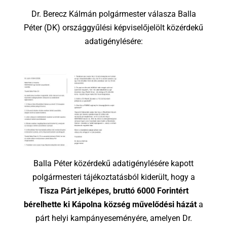
Dr. Berecz Kálmán polgármester válasza Balla
Péter (DK) országgyűlési képviselőjelölt közérdekű
adatigénylésére:
Balla Péter közérdekű adatigénylésére kapott
polgármesteri tájékoztatásból kiderült, hogy a
Tisza Párt jelképes, bruttó 6000 Forintért
bérelhette ki Kápolna község művelődési házát
a
párt helyi kampányeseményére, amelyen Dr.