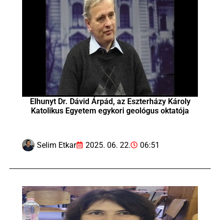
Elhunyt Dr. Dávid Árpád, az Eszterházy Károly
Katolikus Egyetem egykori geológus oktatója
Selim Etkar
2025. 06. 22.
06:51