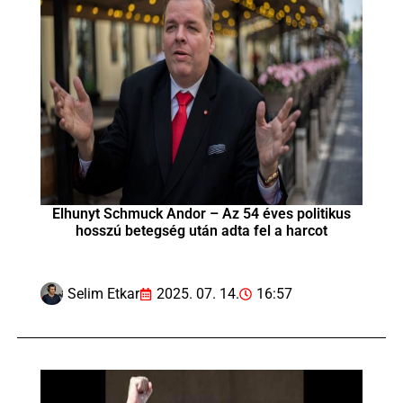
Elhunyt Schmuck Andor – Az 54 éves politikus
hosszú betegség után adta fel a harcot
Selim Etkar
2025. 07. 14.
16:57