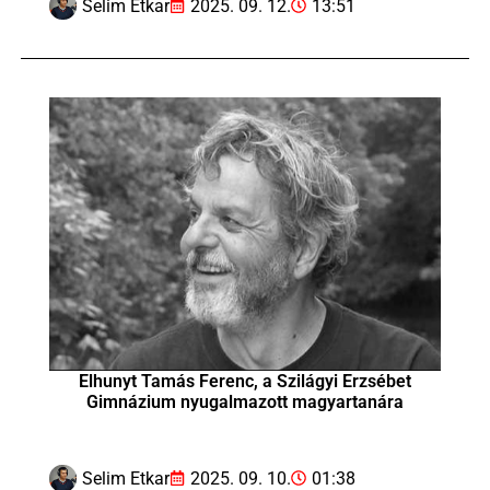
Selim Etkar
2025. 09. 12.
13:51
Elhunyt Tamás Ferenc, a Szilágyi Erzsébet
Gimnázium nyugalmazott magyartanára
Selim Etkar
2025. 09. 10.
01:38