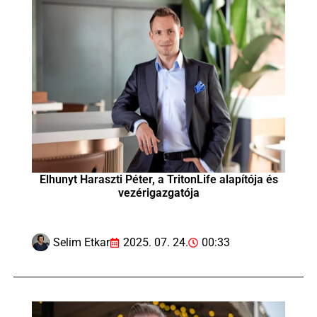
Elhunyt Haraszti Péter, a TritonLife alapítója és
vezérigazgatója
Selim Etkar
2025. 07. 24.
00:33