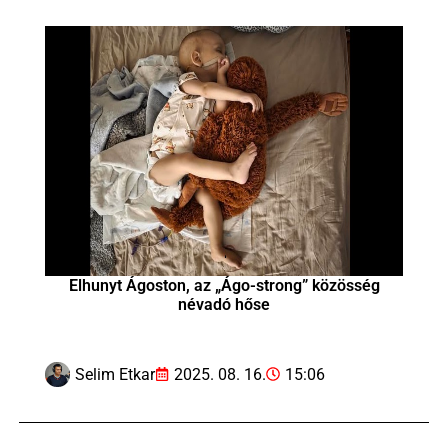
Elhunyt Ágoston, az „Ágo-strong” közösség
névadó hőse
Selim Etkar
2025. 08. 16.
15:06