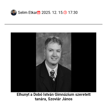
Selim Etkar
2025. 12. 15.
17:30
Elhunyt a Dobó István Gimnázium szeretett
tanára, Szoviár János