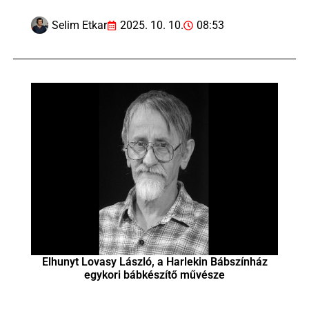
Selim Etkar
2025. 10. 10.
08:53
Elhunyt Lovasy László, a Harlekin Bábszínház
egykori bábkészítő művésze