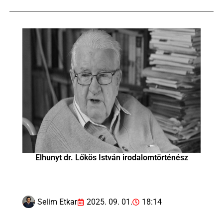
Elhunyt dr. Lőkös István irodalomtörténész
Selim Etkar
2025. 09. 01.
18:14