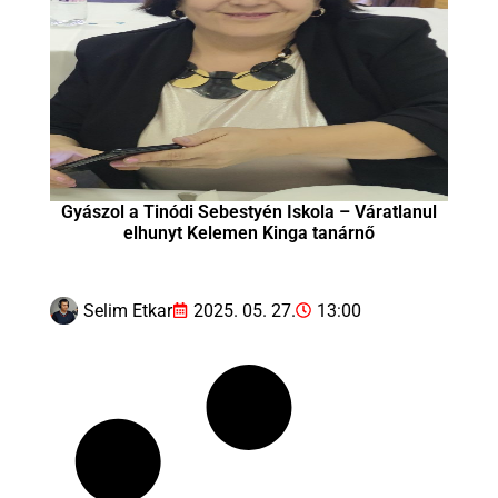
Gyászol a Tinódi Sebestyén Iskola – Váratlanul
elhunyt Kelemen Kinga tanárnő
Selim Etkar
2025. 05. 27.
13:00