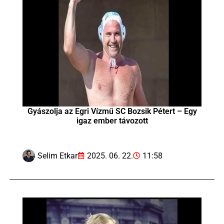
Gyászolja az Egri Vízmű SC Bozsik Pétert – Egy
igaz ember távozott
Selim Etkar
2025. 06. 22.
11:58