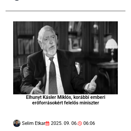
Elhunyt Kásler Miklós, korábbi emberi
erőforrásokért felelős miniszter
Selim Etkar
2025. 09. 06.
06:06