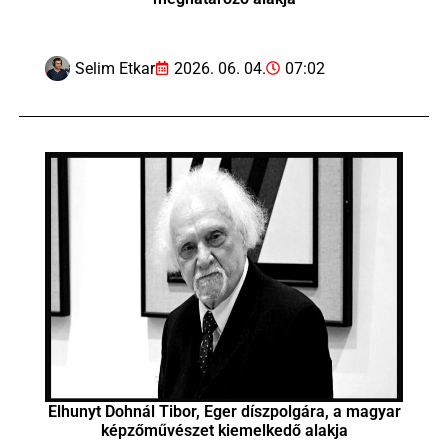
Selim Etkar
2026. 06. 04.
07:02
Elhunyt Dohnál Tibor, Eger díszpolgára, a magyar
képzőművészet kiemelkedő alakja