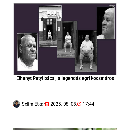
Elhunyt Putyi bácsi, a legendás egri kocsmáros
Selim Etkar
2025. 08. 08.
17:44