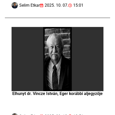
Selim Etkar
2025. 10. 07.
15:01
Elhunyt dr. Vincze István, Eger korábbi aljegyzője