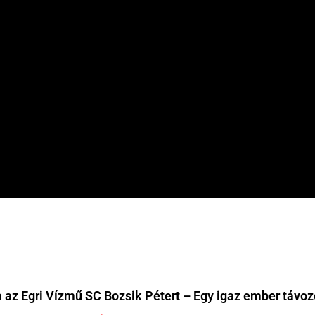
 az Egri Vízmű SC Bozsik Pétert – Egy igaz ember távoz