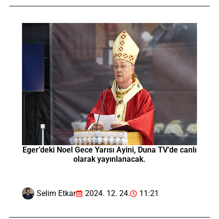
Eger’deki Noel Gece Yarısı Ayini, Duna TV’de canlı
olarak yayınlanacak.
Selim Etkar
2024. 12. 24.
11:21