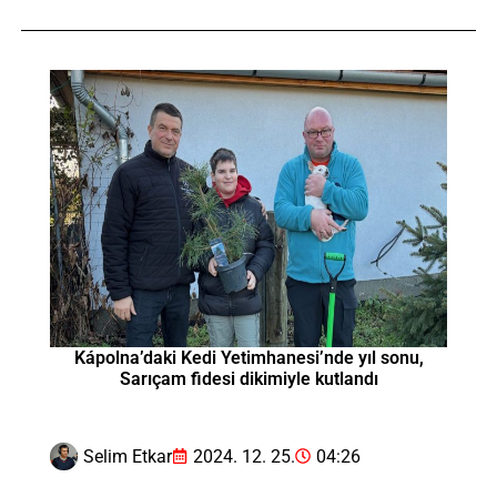
Kápolna’daki Kedi Yetimhanesi’nde yıl sonu,
Sarıçam fidesi dikimiyle kutlandı
Selim Etkar
2024. 12. 25.
04:26