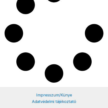
Impresszum/Künye
Adatvédelmi tájékoztató