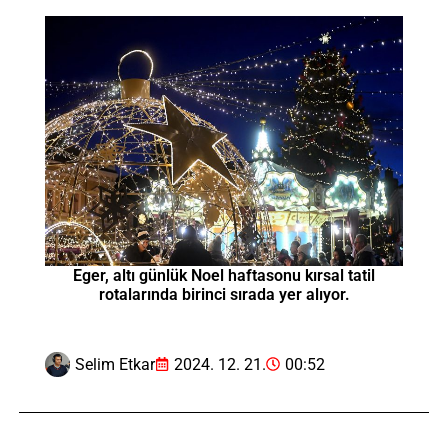
Eger, altı günlük Noel haftasonu kırsal tatil
rotalarında birinci sırada yer alıyor.
Selim Etkar
2024. 12. 21.
00:52