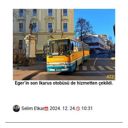
Eger’in son Ikarus otobüsü de hizmetten çekildi.
Selim Etkar
2024. 12. 24.
10:31