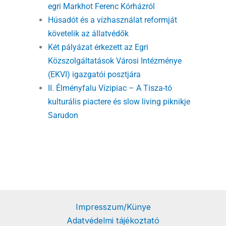
egri Markhot Ferenc Kórházról
Húsadót és a vízhasználat reformját
követelik az állatvédők
Két pályázat érkezett az Egri
Közszolgáltatások Városi Intézménye
(EKVI) igazgatói posztjára
II. Élményfalu Vízipiac – A Tisza-tó
kulturális piactere és slow living piknikje
Sarudon
Impresszum/Künye
Adatvédelmi tájékoztató