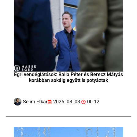
Egri vendéglátósok: Balla Péter és Berecz Mátyás
korábban sokáig együtt is potyáztak
Selim Etkar
2026. 08. 03.
00:12