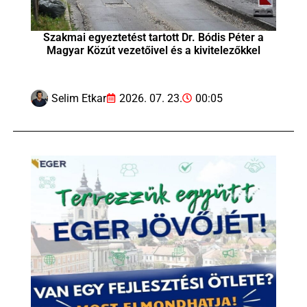
Szakmai egyeztetést tartott Dr. Bódis Péter a
Magyar Közút vezetőivel és a kivitelezőkkel
Selim Etkar
2026. 07. 23.
00:05