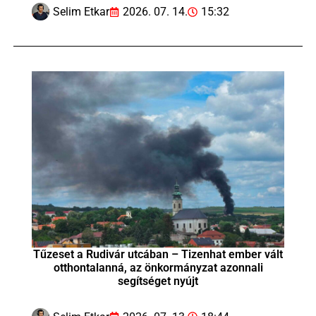
Selim Etkar
2026. 07. 14.
15:32
Tűzeset a Rudivár utcában – Tizenhat ember vált
otthontalanná, az önkormányzat azonnali
segítséget nyújt