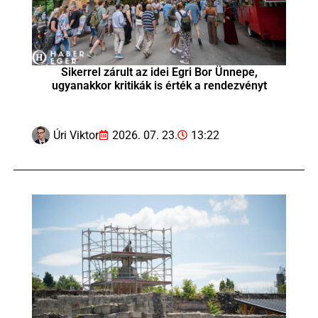
Sikerrel zárult az idei Egri Bor Ünnepe,
ugyanakkor kritikák is érték a rendezvényt
Úri Viktor
2026. 07. 23.
13:22