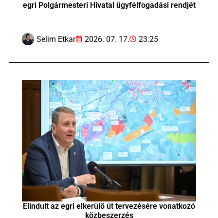
egri Polgármesteri Hivatal ügyfélfogadási rendjét
Selim Etkar
2026. 07. 17.
23:25
Elindult az egri elkerülő út tervezésére vonatkozó
közbeszerzés