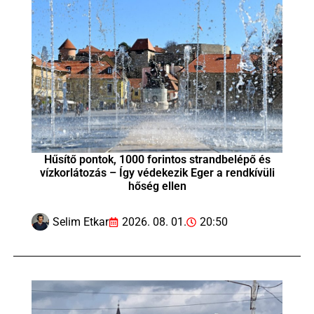
Hűsítő pontok, 1000 forintos strandbelépő és
vízkorlátozás – Így védekezik Eger a rendkívüli
hőség ellen
Selim Etkar
2026. 08. 01.
20:50