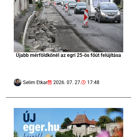
Újabb mérföldkőnél az egri 25-ös főút felújítása
Selim Etkar
2026. 07. 27.
17:48