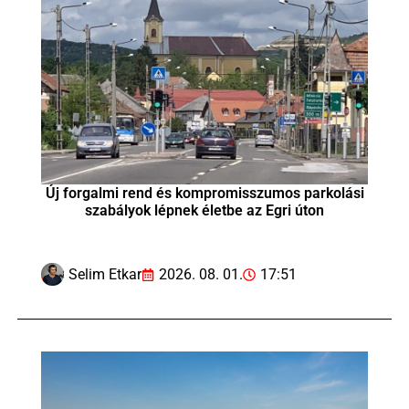
Új forgalmi rend és kompromisszumos parkolási
szabályok lépnek életbe az Egri úton
Selim Etkar
2026. 08. 01.
17:51