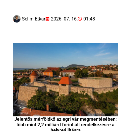
Selim Etkar
2026. 07. 16.
01:48
Jelentős mérföldkő az egri vár megmentésében:
több mint 2,2 milliárd forint áll rendelkezésre a
helyreállításra