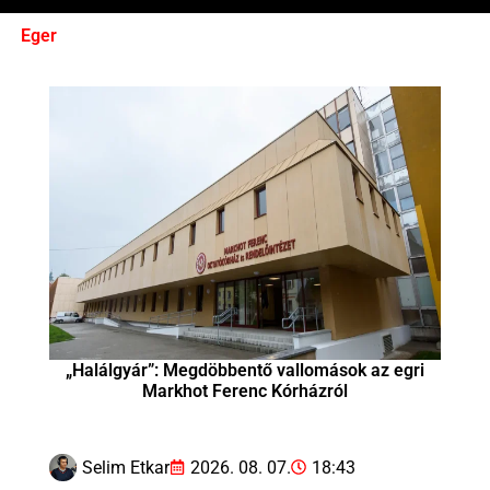
Eger
„Halálgyár”: Megdöbbentő vallomások az egri
Markhot Ferenc Kórházról
Selim Etkar
2026. 08. 07.
18:43