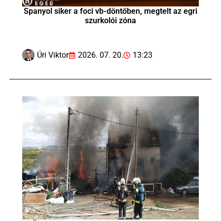
Spanyol siker a foci vb-döntőben, megtelt az egri
szurkolói zóna
Úri Viktor
2026. 07. 20.
13:23