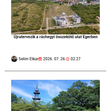
Újratervezik a ráchegyi összekötő utat Egerben
Selim Etkar
2026. 07. 26.
02:27