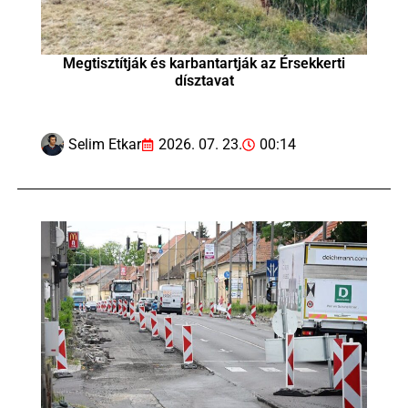
Megtisztítják és karbantartják az Érsekkerti
dísztavat
Selim Etkar
2026. 07. 23.
00:14