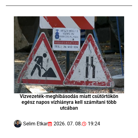
Vízvezeték-meghibásodás miatt csütörtökön
egész napos vízhiányra kell számítani több
utcában
Selim Etkar
2026. 07. 08.
19:24