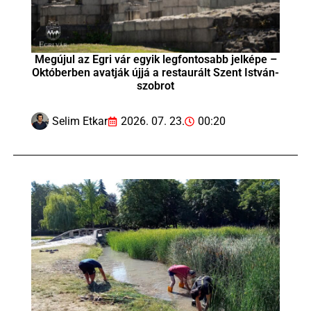
Megújul az Egri vár egyik legfontosabb jelképe –
Októberben avatják újjá a restaurált Szent István-
szobrot
Selim Etkar
2026. 07. 23.
00:20