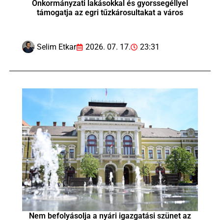
Önkormányzati lakásokkal és gyorssegéllyel
támogatja az egri tűzkárosultakat a város
Selim Etkar
2026. 07. 17.
23:31
Nem befolyásolja a nyári igazgatási szünet az