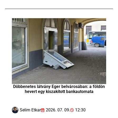
Döbbenetes látvány Eger belvárosában: a földön
hevert egy kiszakított bankautomata
Selim Etkar
2026. 07. 09.
12:30