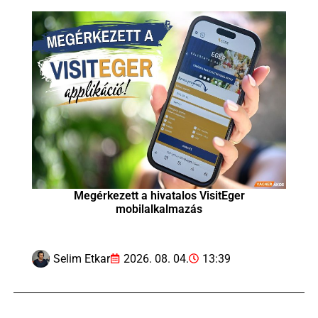
Megérkezett a hivatalos VisitEger
mobilalkalmazás
Selim Etkar
2026. 08. 04.
13:39