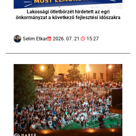
Lakossági ötletbörzét hirdetett az egri
önkormányzat a következő fejlesztési időszakra
Selim Etkar
2026. 07. 21.
15:27