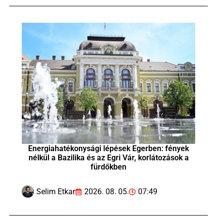
Energiahatékonysági lépések Egerben: fények
nélkül a Bazilika és az Egri Vár, korlátozások a
fürdőkben
Selim Etkar
2026. 08. 05.
07:49