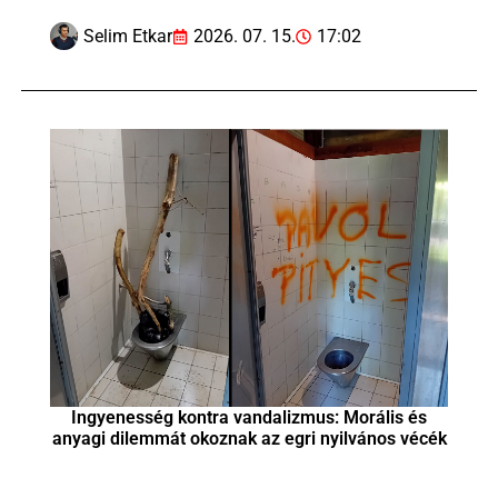
Selim Etkar
2026. 07. 15.
17:02
Ingyenesség kontra vandalizmus: Morális és
anyagi dilemmát okoznak az egri nyilvános vécék