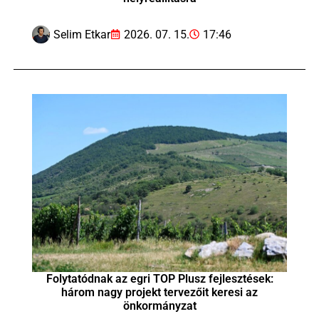
Selim Etkar
2026. 07. 15.
17:46
Folytatódnak az egri TOP Plusz fejlesztések:
három nagy projekt tervezőit keresi az
önkormányzat