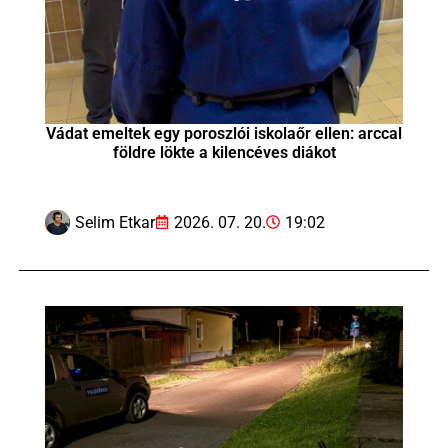
Vádat emeltek egy poroszlói iskolaőr ellen: arccal
földre lökte a kilencéves diákot
Selim Etkar
2026. 07. 20.
19:02