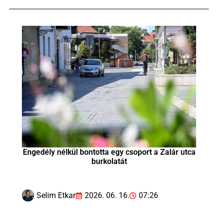
Engedély nélkül bontotta egy csoport a Zalár utca
burkolatát
Selim Etkar
2026. 06. 16.
07:26