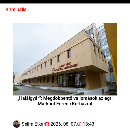
Kriminális
„Halálgyár”: Megdöbbentő vallomások az egri
Markhot Ferenc Kórházról
Selim Etkar
2026. 08. 07.
18:43