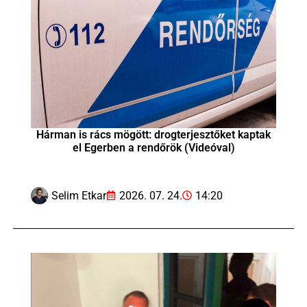
Hárman is rács mögött: drogterjesztőket kaptak
el Egerben a rendőrök (Videóval)
Selim Etkar
2026. 07. 24.
14:20