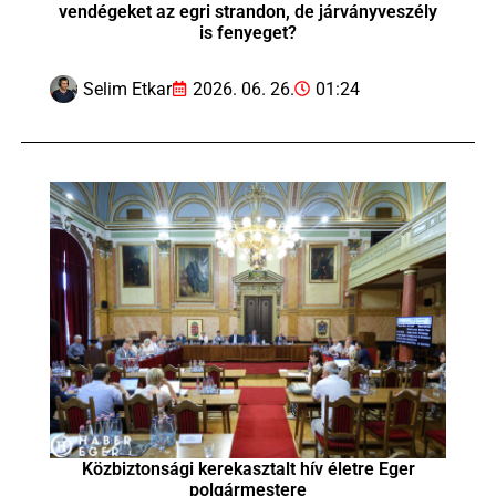
vendégeket az egri strandon, de járványveszély
is fenyeget?
Selim Etkar
2026. 06. 26.
01:24
Közbiztonsági kerekasztalt hív életre Eger
polgármestere