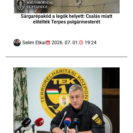
Sárgarépakód a legók helyett: Csalás miatt
elítélték Terpes polgármesterét
Selim Etkar
2026. 07. 01.
19:24