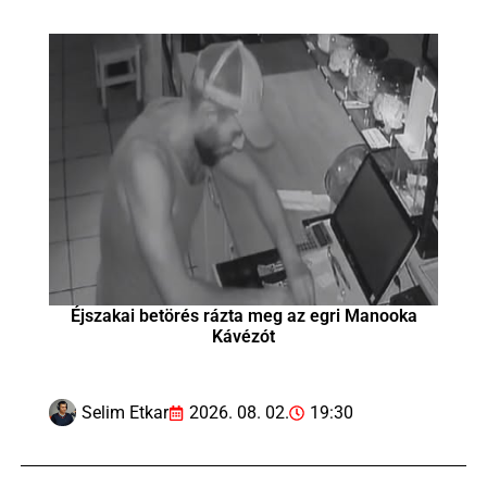
Éjszakai betörés rázta meg az egri Manooka
Kávézót
Selim Etkar
2026. 08. 02.
19:30