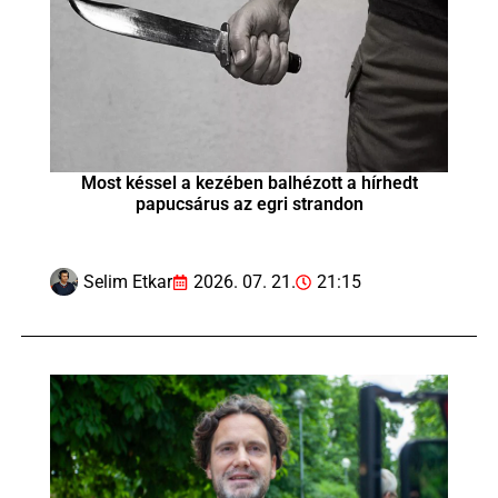
Most késsel a kezében balhézott a hírhedt
papucsárus az egri strandon
Selim Etkar
2026. 07. 21.
21:15