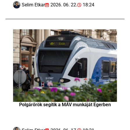
Selim Etkar
2026. 06. 22.
18:24
Polgárőrök segítik a MÁV munkáját Egerben