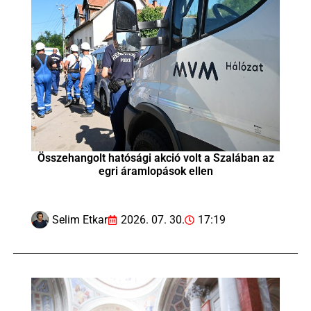
Összehangolt hatósági akció volt a Szalában az
egri áramlopások ellen
Selim Etkar
2026. 07. 30.
17:19