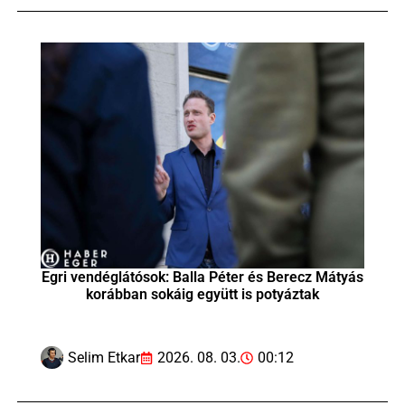
Egri vendéglátósok: Balla Péter és Berecz Mátyás
korábban sokáig együtt is potyáztak
Selim Etkar
2026. 08. 03.
00:12