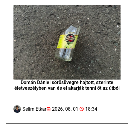
Domán Dániel sörösüvegre hajtott, szerinte
életveszélyben van és el akarják tenni őt az útból
Selim Etkar
2026. 08. 01.
18:34