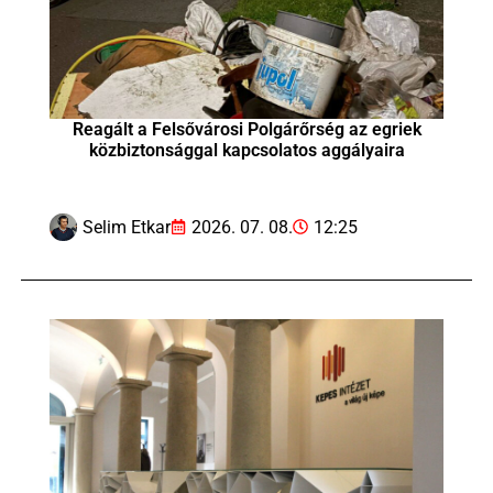
Reagált a Felsővárosi Polgárőrség az egriek
közbiztonsággal kapcsolatos aggályaira
Selim Etkar
2026. 07. 08.
12:25