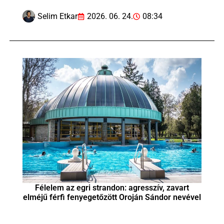
Selim Etkar
2026. 06. 24.
08:34
Félelem az egri strandon: agresszív, zavart
elméjű férfi fenyegetőzött Oroján Sándor nevével