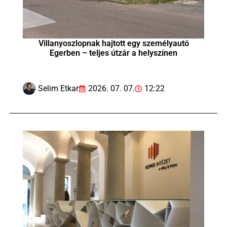
Villanyoszlopnak hajtott egy személyautó
Egerben – teljes útzár a helyszínen
Selim Etkar
2026. 07. 07.
12:22