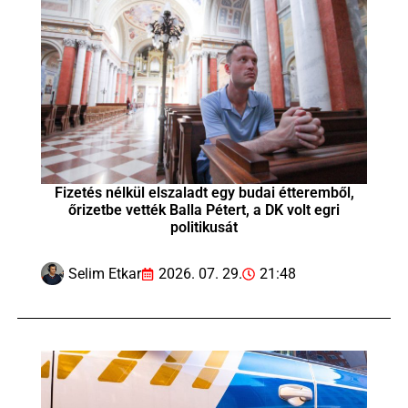
Fizetés nélkül elszaladt egy budai étteremből,
őrizetbe vették Balla Pétert, a DK volt egri
politikusát
Selim Etkar
2026. 07. 29.
21:48