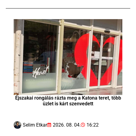
Éjszakai rongálás rázta meg a Katona teret, több
üzlet is kárt szenvedett
Selim Etkar
2026. 08. 04.
16:22