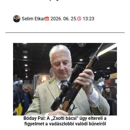
Selim Etkar
2026. 06. 25.
13:23
Bóday Pál: A „Zsolti bácsi” ügy eltereli a
figyelmet a vadászlobbi valódi bűneiről