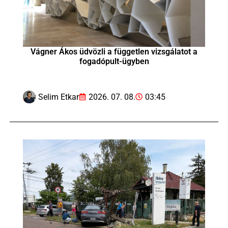
Vágner Ákos üdvözli a független vizsgálatot a
fogadópult-ügyben
Selim Etkar
2026. 07. 08.
03:45