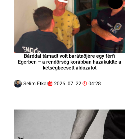
Bárddal támadt volt barátnőjére egy férfi
Egerben – a rendőrség korábban hazaküldte a
kétségbeesett áldozatot
Selim Etkar
2026. 07. 22.
04:28