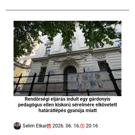
Rendőrségi eljárás indult egy gárdonyis
pedagógus ellen kiskorú sérelmére elkövetett
határátlépés gyanúja miatt
Selim Etkar
2026. 06. 16.
20:16