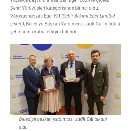
Yüzlerce başvuru arasından Eger, 2024’te Çiçekli
Şehir Yürüyüşleri kategorisinde birinci oldu.
Városgondozás Eger Kft.
(Şehir Bakımi Eger Limited
şirketi)
, Belediye Başkan Yardımcısı Judit Gál’ın ödülü
şehir adına kabul ettiğini bildirdi.
Belediye başkan yardımcısı
Judit Gál
takdiri
aldı.