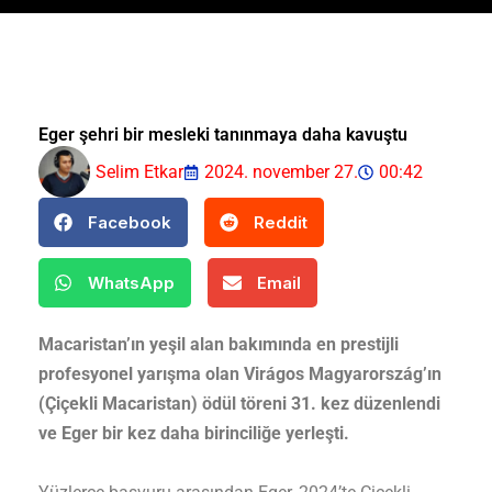
Eger şehri bir mesleki tanınmaya daha kavuştu
Selim Etkar
2024. november 27.
00:42
Facebook
Reddit
WhatsApp
Email
Macaristan’ın yeşil alan bakımında en prestijli
profesyonel yarışma olan Virágos Magyarország’ın
(Çiçekli Macaristan) ödül töreni 31. kez düzenlendi
ve Eger bir kez daha birinciliğe yerleşti.