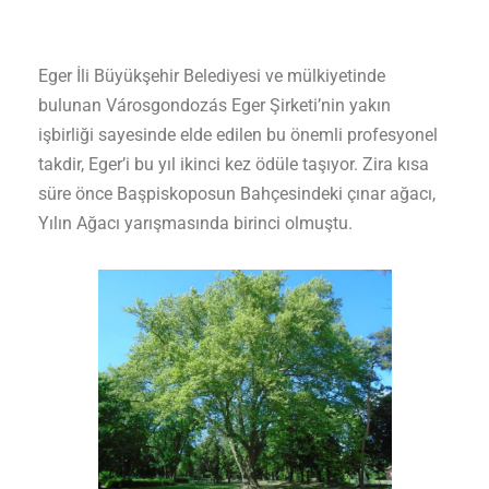
Eger İli Büyükşehir Belediyesi ve mülkiyetinde
bulunan Városgondozás Eger Şirketi’nin yakın
işbirliği sayesinde elde edilen bu önemli profesyonel
takdir, Eger’i bu yıl ikinci kez ödüle taşıyor. Zira kısa
süre önce Başpiskoposun Bahçesindeki çınar ağacı,
Yılın Ağacı yarışmasında birinci olmuştu.