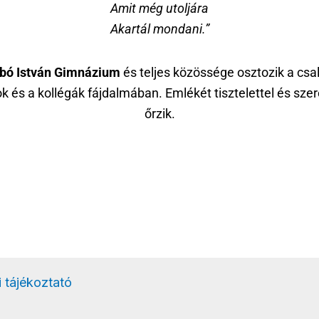
Amit még utoljára
Akartál mondani.”
bó István Gimnázium
és teljes közössége osztozik a csal
k és a kollégák fájdalmában. Emlékét tisztelettel és szer
őrzik.
 tájékoztató