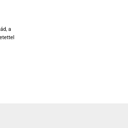
ád, a
etettel