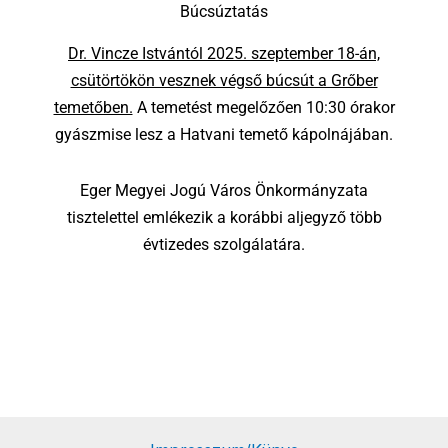
Búcsúztatás
Dr. Vincze Istvántól 2025. szeptember 18-án,
csütörtökön vesznek végső búcsút a Grőber
temetőben.
A temetést megelőzően 10:30 órakor
gyászmise lesz a Hatvani temető kápolnájában.
Eger Megyei Jogú Város Önkormányzata
tisztelettel emlékezik a korábbi aljegyző több
évtizedes szolgálatára.