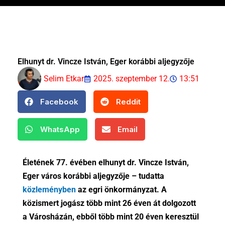
Elhunyt dr. Vincze István, Eger korábbi aljegyzője
Selim Etkar
2025. szeptember 12.
13:51
Facebook
Reddit
WhatsApp
Email
Életének 77. évében elhunyt dr. Vincze István,
Eger város korábbi aljegyzője – tudatta
közleményben
az egri önkormányzat. A
közismert jogász több mint 26 éven át dolgozott
a Városházán, ebből több mint 20 éven keresztül