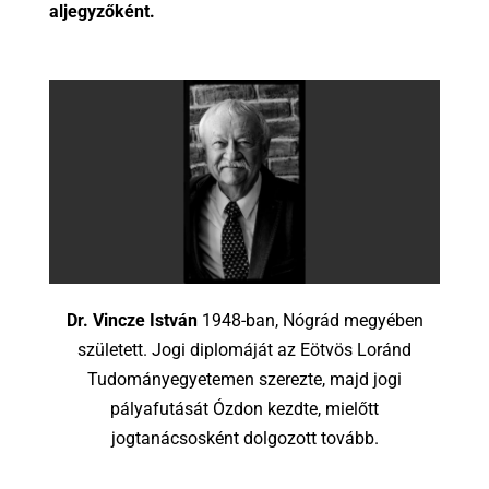
aljegyzőként.
Dr. Vincze István
1948-ban, Nógrád megyében
született. Jogi diplomáját az Eötvös Loránd
Tudományegyetemen szerezte, majd jogi
pályafutását Ózdon kezdte, mielőtt
jogtanácsosként dolgozott tovább.