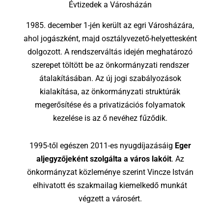
Évtizedek a Városházán
1985. december 1-jén került az egri Városházára,
ahol jogászként, majd osztályvezető-helyettesként
dolgozott. A rendszerváltás idején meghatározó
szerepet töltött be az önkormányzati rendszer
átalakításában. Az új jogi szabályozások
kialakítása, az önkormányzati struktúrák
megerősítése és a privatizációs folyamatok
kezelése is az ő nevéhez fűződik.
1995-től egészen 2011-es nyugdíjazásáig
Eger
aljegyzőjeként szolgálta a város lakóit
. Az
önkormányzat közleménye szerint Vincze István
elhivatott és szakmailag kiemelkedő munkát
végzett a városért.