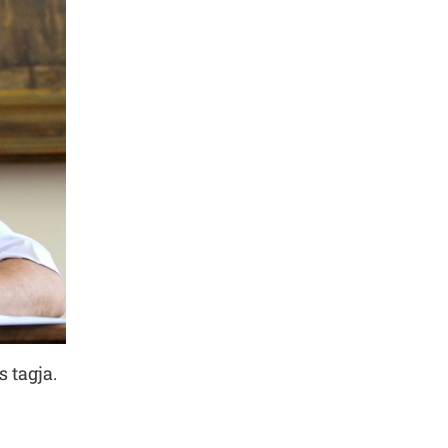
 tagja.