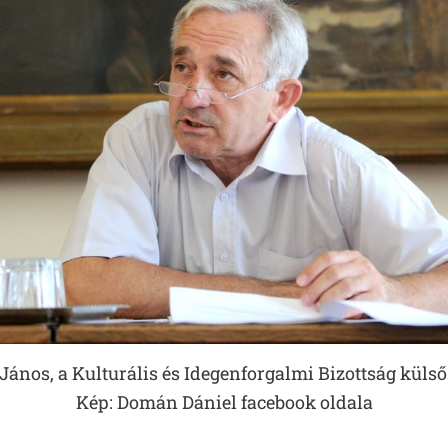
ános, a Kulturális és Idegenforgalmi Bizottság külsős
Kép: Domán Dániel facebook oldala