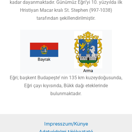
kadar dayanmaktadır. Günümüz Eğri’yi 10. yüzyılda ilk
Hristiyan Macar kralı St. Stephen (997-1038)
tarafından şekillendirilmiştir.
Eğri; başkent Budapeşte’ nin 135 km kuzeydoğusunda,
Eğri çayı kıyısında, Bükk dağı eteklerinde
bulunmaktadır.
Impresszum/Künye
Adatvédelmi tájékoztató