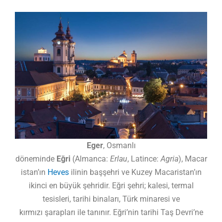
Eger
, Osmanlı
döneminde
Eğri
(Almanca:
Erlau
, Latince:
Agria
), Macar
istan’ın
Heves
ilinin başşehri ve Kuzey Macaristan’ın
ikinci en büyük şehridir. Eğri şehri; kalesi, termal
tesisleri, tarihi binaları, Türk minaresi ve
kırmızı şarapları ile tanınır. Eğri’nin tarihi Taş Devri’ne