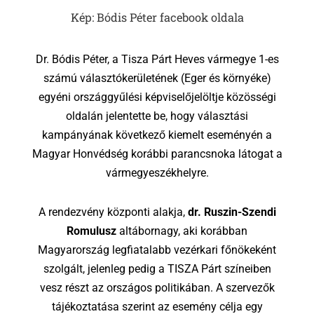
Kép: Bódis Péter facebook oldala
Dr. Bódis Péter, a Tisza Párt Heves vármegye 1-es
számú választókerületének (Eger és környéke)
egyéni országgyűlési képviselőjelöltje közösségi
oldalán jelentette be, hogy választási
kampányának következő kiemelt eseményén a
Magyar Honvédség korábbi parancsnoka látogat a
vármegyeszékhelyre.
A rendezvény központi alakja,
dr. Ruszin-Szendi
Romulusz
altábornagy, aki korábban
Magyarország legfiatalabb vezérkari főnökeként
szolgált, jelenleg pedig a TISZA Párt színeiben
vesz részt az országos politikában. A szervezők
tájékoztatása szerint az esemény célja egy