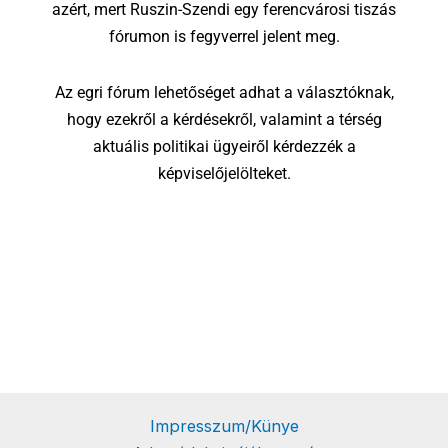
azért, mert Ruszin-Szendi egy ferencvárosi tiszás
fórumon is fegyverrel jelent meg.
Az egri fórum lehetőséget adhat a választóknak,
hogy ezekről a kérdésekről, valamint a térség
aktuális politikai ügyeiről kérdezzék a
képviselőjelölteket.
Impresszum/Künye