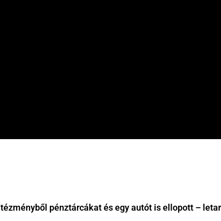
tézményből pénztárcákat és egy autót is ellopott – leta