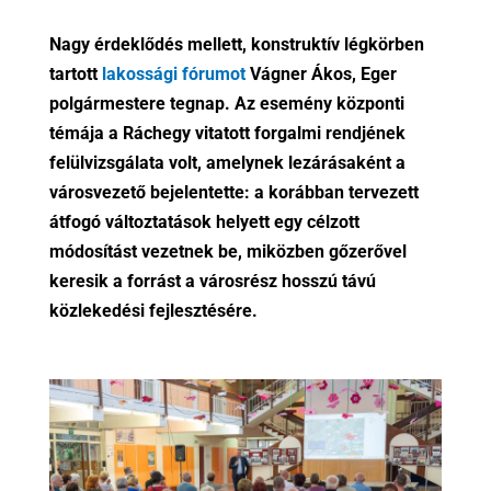
Nagy érdeklődés mellett, konstruktív légkörben
tartott
lakossági fórumot
Vágner Ákos, Eger
polgármestere tegnap. Az esemény központi
témája a Ráchegy vitatott forgalmi rendjének
felülvizsgálata volt, amelynek lezárásaként a
városvezető bejelentette: a korábban tervezett
átfogó változtatások helyett egy célzott
módosítást vezetnek be, miközben gőzerővel
keresik a forrást a városrész hosszú távú
közlekedési fejlesztésére.