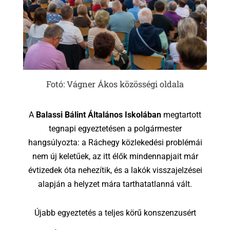
Fotó: Vágner Ákos közösségi oldala
A
Balassi Bálint Általános Iskolában
megtartott
tegnapi egyeztetésen a polgármester
hangsúlyozta: a Ráchegy közlekedési problémái
nem új keletűek, az itt élők mindennapjait már
évtizedek óta nehezítik, és a lakók visszajelzései
alapján a helyzet mára tarthatatlanná vált.
Újabb egyeztetés a teljes körű konszenzusért