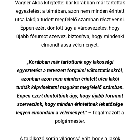
Vágner Ákos kifejtette: bár korábban már tartottak
egyeztetést a témában, azon nem minden érintett
utca lakója tudott megfelelő számban részt venni.
Éppen ezért döntött úgy a városvezetés, hogy
újabb fórumot szervez, biztosítva, hogy mindenki
elmondhassa véleményét.
„Korábban már tartottunk egy lakossági
egyeztetést a tervezett forgalmi változtatásokról,
azonban azon nem minden érintett utca lakói
tudták képviseltetni magukat megfelelő számban.
Éppen ezért döntöttünk úgy, hogy újabb fórumot
szervezünk, hogy minden érintettnek lehetősége
legyen elmondani a véleményét.”
– fogalmazott a
polgármester.
A találkozó során világossá vált, hogy a lakók