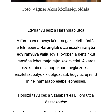
Fotó: Vágner Ákos közösségi oldala
Egyirányú lesz a Harangláb utca
A fórum eredményeként megszületett döntés
értelmében a
Harangláb utca északi irányba
egyirányúvá válik
, így a jövőben a benzinkút
irányába lehet majd rajta közlekedni. A város
szakemberei a napokban megkezdik a
részletszabályok kidolgozását, hogy az új rend
minél hamarabb életbe léphessen.
Hosszú távú cél: a Szalapart és Liliom utca
összekötése