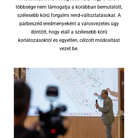
többsége nem támogatja a korábban bemutatott,
szélesebb körű forgalmi rend-változtatásokat. A
párbeszéd eredményeként a városvezetés úgy
döntött, hogy eláll a szélesebb körű
korlátozásoktól és egyetlen, célzott módosítást
vezet be.