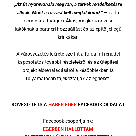
„Az út nyomvonala megvan, a tervek rendelkezésre
állnak. Most a forrást kell megtalálnunk”
– zárta
gondolatait Vágner Ákos, megköszönve a
lakóknak a partneri hozzáállást és az építő jellegű
kritikákat.
A városvezetés ígérete szerint a forgalmi renddel
kapcsolatos további részletekről és az útépítési
projekt előrehaladásáról a későbbiekben is
folyamatosan tájékoztatják az egrieket.
KÖVESD TE IS A
HABER EGER
FACEBOOK OLDALÁT
Facebook csoportjaink:
EGERBEN HALLOTTAM