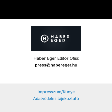
Haber Eger Editör Ofisi:
press@habereger.hu
Impresszum/Künye
Adatvédelmi tájékoztató