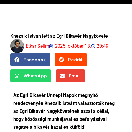
Knezsik István lett az Egri Bikavér Nagykövete
Etkar Selim
2025. október 18.
20:49
Facebook
Reddit
WhatsApp
Email
Az Egri Bikavér Ünnepi Napok megnyitó
rendezvényén Knezsik Istvánt választották meg
az Egri Bikavér Nagykövetének azzal a céllal,
hogy közösségi munkájával és befolyásával
segítse a bikavér hazai és külföldi