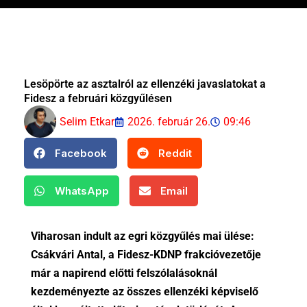
Lesöpörte az asztalról az ellenzéki javaslatokat a
Fidesz a februári közgyűlésen
Selim Etkar
2026. február 26.
09:46
Facebook
Reddit
WhatsApp
Email
Viharosan indult az egri közgyűlés mai ülése:
Csákvári Antal, a Fidesz-KDNP frakcióvezetője
már a napirend előtti felszólalásoknál
kezdeményezte az összes ellenzéki képviselő