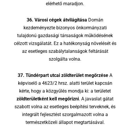
elérhető maradjon.
36. Városi cégek átvilágítása
Domán
kezdeményezte bizonyos önkormányzati
tulajdonú gazdasági társaságok működésének
célzott vizsgálatát. Ez a hatékonyság növelését és
az esetleges szabálytalanságok feltárását
szolgálta volna.
37. Tündérpart utcai zöldterület megőrzése
A
képviselő a 4623/2 hrsz. alatti terület kapcsán
kérte, hogy a közgyűlés mondja ki: a területet
zöldterületként kell megőrizni
. A javaslat gátat
szabott volna az esetleges beépítési terveknek, és
integrált fejlesztést szorgalmazott volna a
természetközeli állapot megtartásával.