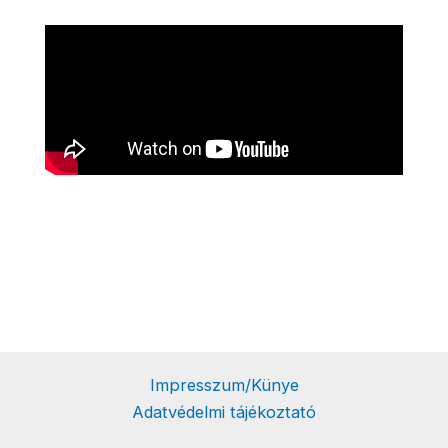
Impresszum/Künye
Adatvédelmi tájékoztató