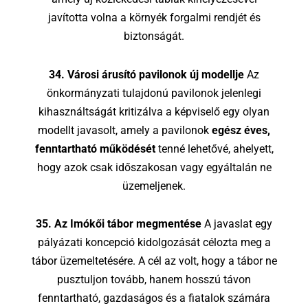
javította volna a környék forgalmi rendjét és
biztonságát.
34. Városi árusító pavilonok új modellje
Az
önkormányzati tulajdonú pavilonok jelenlegi
kihasználtságát kritizálva a képviselő egy olyan
modellt javasolt, amely a pavilonok
egész éves,
fenntartható működését
tenné lehetővé, ahelyett,
hogy azok csak időszakosan vagy egyáltalán ne
üzemeljenek.
35. Az Imókői tábor megmentése
A javaslat egy
pályázati koncepció kidolgozását célozta meg a
tábor üzemeltetésére. A cél az volt, hogy a tábor ne
pusztuljon tovább, hanem hosszú távon
fenntartható, gazdaságos és a fiatalok számára