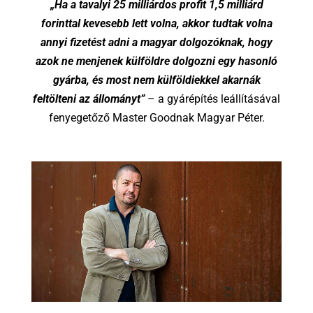
„Ha a tavalyi 25 milliárdos profit 1,5 milliárd
forinttal kevesebb lett volna, akkor tudtak volna
annyi fizetést adni a magyar dolgozóknak, hogy
azok ne menjenek külföldre dolgozni egy hasonló
gyárba, és most nem külföldiekkel akarnák
feltölteni az állományt”
– a gyárépítés leállításával
fenyegetőző Master Goodnak Magyar Péter.