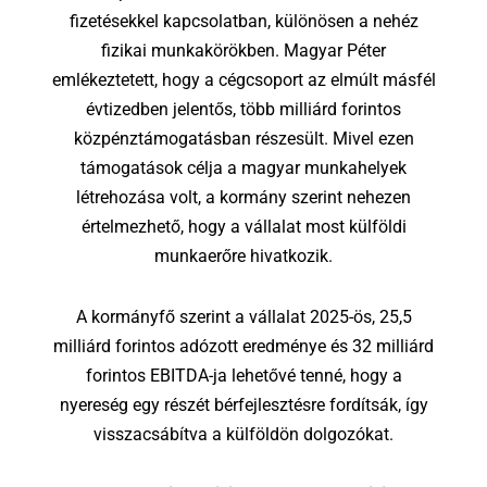
fizetésekkel kapcsolatban, különösen a nehéz
fizikai munkakörökben. Magyar Péter
emlékeztetett, hogy a cégcsoport az elmúlt másfél
évtizedben jelentős, több milliárd forintos
közpénztámogatásban részesült. Mivel ezen
támogatások célja a magyar munkahelyek
létrehozása volt, a kormány szerint nehezen
értelmezhető, hogy a vállalat most külföldi
munkaerőre hivatkozik.
A kormányfő szerint a vállalat 2025-ös, 25,5
milliárd forintos adózott eredménye és 32 milliárd
forintos EBITDA-ja lehetővé tenné, hogy a
nyereség egy részét bérfejlesztésre fordítsák, így
visszacsábítva a külföldön dolgozókat.