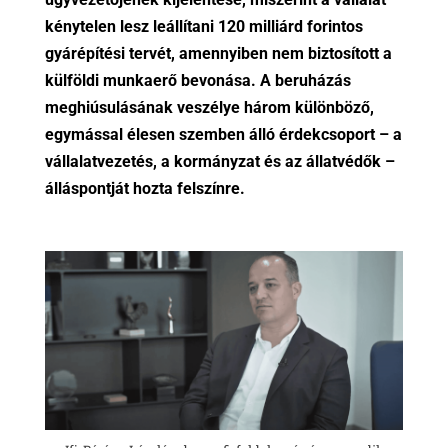
kénytelen lesz leállítani 120 milliárd forintos
gyárépítési tervét, amennyiben nem biztosított a
külföldi munkaerő bevonása. A beruházás
meghiúsulásának veszélye három különböző,
egymással élesen szemben álló érdekcsoport – a
vállalatvezetés, a kormányzat és az állatvédők –
álláspontját hozta felszínre.