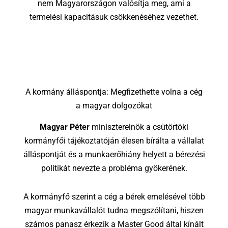
nem Magyarországon valósítja meg, ami a
termelési kapacitásuk csökkenéséhez vezethet.
A kormány álláspontja: Megfizethette volna a cég
a magyar dolgozókat
Magyar Péter
miniszterelnök a csütörtöki
kormányfői tájékoztatóján élesen bírálta a vállalat
álláspontját és a munkaerőhiány helyett a bérezési
politikát nevezte a probléma gyökerének.
A kormányfő szerint a cég a bérek emelésével több
magyar munkavállalót tudna megszólítani, hiszen
számos panasz érkezik a Master Good által kínált