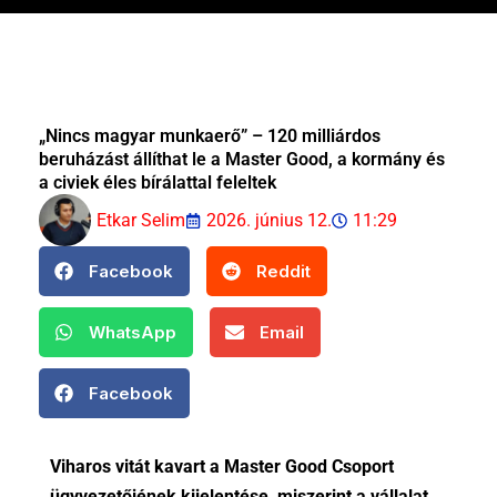
„Nincs magyar munkaerő” – 120 milliárdos
beruházást állíthat le a Master Good, a kormány és
a civiek éles bírálattal feleltek
Etkar Selim
2026. június 12.
11:29
Facebook
Reddit
WhatsApp
Email
Facebook
Viharos vitát kavart a Master Good Csoport
ügyvezetőjének kijelentése, miszerint a vállalat