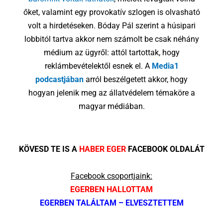
őket, valamint egy provokatív szlogen is olvasható
volt a hirdetéseken. Bóday Pál szerint a húsipari
lobbitól tartva akkor nem számolt be csak néhány
médium az ügyről: attól tartottak, hogy
reklámbevételektől esnek el. A
Media1
podcastjában
arról beszélgetett akkor, hogy
hogyan jelenik meg az állatvédelem témaköre a
magyar médiában.
KÖVESD TE IS A
HABER EGER
FACEBOOK OLDALÁT
Facebook csoportjaink:
EGERBEN HALLOTTAM
EGERBEN TALÁLTAM – ELVESZTETTEM