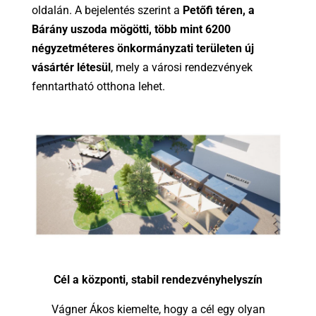
oldalán. A bejelentés szerint a
Petőfi téren, a
Bárány uszoda mögötti, több mint 6200
négyzetméteres önkormányzati területen új
vásártér létesül
, mely a városi rendezvények
fenntartható otthona lehet.
Cél a központi, stabil rendezvényhelyszín
Vágner Ákos kiemelte, hogy a cél egy olyan