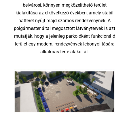
belvárosi, könnyen megközelíthető terület
kialakítása az elkövetkező években, amely stabil
hátteret nyújt majd számos rendezvénynek. A
polgármester által megosztott látványtervek is azt
mutatják, hogy a jelenleg parkolóként funkcionáló
terület egy modern, rendezvények lebonyolítására
alkalmas térré alakul át.