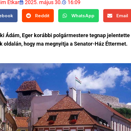
lim Etkar
2025. május 30.
16:09
ebook
Reddit
WhatsApp
Email
ki Ádám, Eger korábbi polgármestere tegnap jelentette
k oldalán, hogy ma megnyitja a Senator-Ház Éttermet.