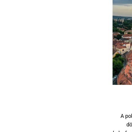
A po
dö