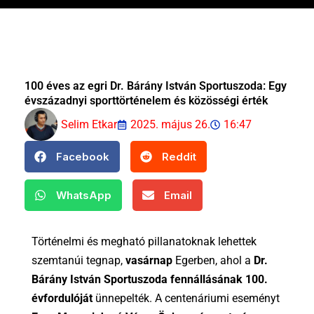
100 éves az egri Dr. Bárány István Sportuszoda: Egy
évszázadnyi sporttörténelem és közösségi érték
Selim Etkar
2025. május 26.
16:47
Facebook
Reddit
WhatsApp
Email
Történelmi és megható pillanatoknak lehettek
szemtanúi tegnap,
vasárnap
Egerben, ahol a
Dr.
Bárány István Sportuszoda fennállásának 100.
évfordulóját
ünnepelték. A centenáriumi eseményt