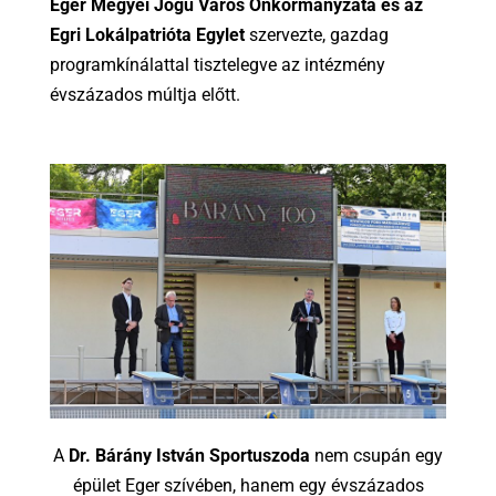
Eger Megyei Jogú Város Önkormányzata és az
Egri Lokálpatrióta Egylet
szervezte, gazdag
programkínálattal tisztelegve az intézmény
évszázados múltja előtt.
A
Dr. Bárány István Sportuszoda
nem csupán egy
épület Eger szívében, hanem egy évszázados