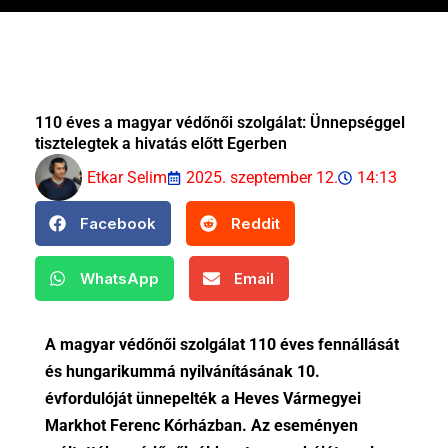
110 éves a magyar védőnői szolgálat: Ünnepséggel
tisztelegtek a hivatás előtt Egerben
Etkar Selim
2025. szeptember 12.
14:13
Facebook
Reddit
WhatsApp
Email
A magyar védőnői szolgálat 110 éves fennállását
és hungarikummá nyilvánításának 10.
évfordulóját ünnepelték a Heves Vármegyei
Markhot Ferenc Kórházban. Az eseményen