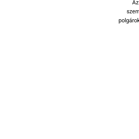
Az
szem
polgárok