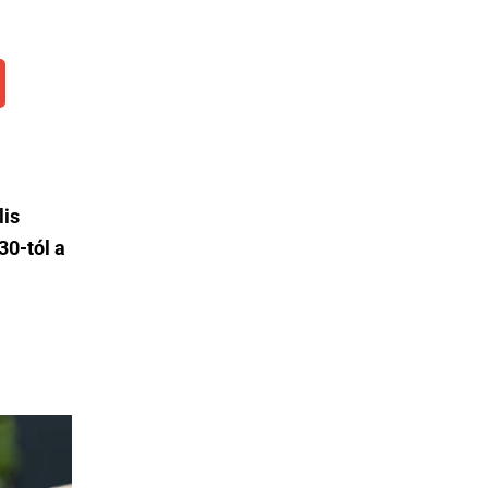
lis
30-tól a