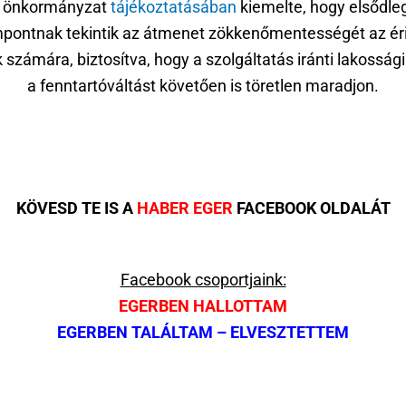
 önkormányzat
tájékoztatásában
kiemelte, hogy elsődle
pontnak tekintik az átmenet zökkenőmentességét az éri
 számára, biztosítva, hogy a szolgáltatás iránti lakosság
a fenntartóváltást követően is töretlen maradjon.
KÖVESD TE IS A
HABER EGER
FACEBOOK OLDALÁT
Facebook csoportjaink:
EGERBEN HALLOTTAM
EGERBEN TALÁLTAM – ELVESZTETTEM