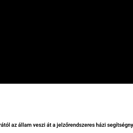
ától az állam veszi át a jelzőrendszeres házi segítségny