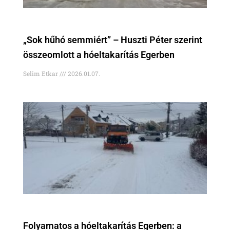
„Sok hűhó semmiért” – Huszti Péter szerint
összeomlott a hóeltakarítás Egerben
Selim Etkar
2026.01.07.
Folyamatos a hóeltakarítás Egerben: a