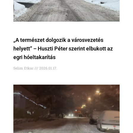
„A természet dolgozik a városvezetés
helyett” – Huszti Péter szerint elbukott az
egri hóeltakarítás
Selim Etkar
2026.01.17.