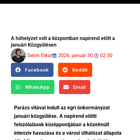
A hóhelyzet volt a központban napirend előtt a
januári Közgyűlésen
Selim Etkar
2026. január 30.
02:50
Facebook
Reddit
WhatsApp
Email
Parázs vitával indult az egri önkormányzat
januári közgyűlése. A napirend előtti
felszólalások középpontjában a közelmúlt
intenzív havazása és a városi úthálózat állapota