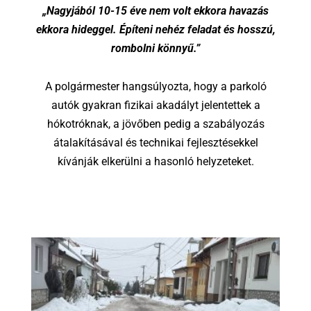
„Nagyjából 10-15 éve nem volt ekkora havazás
ekkora hideggel. Építeni nehéz feladat és hosszú,
rombolni könnyű.”
A polgármester hangsúlyozta, hogy a parkoló
autók gyakran fizikai akadályt jelentettek a
hókotróknak, a jövőben pedig a szabályozás
átalakításával és technikai fejlesztésekkel
kívánják elkerülni a hasonló helyzeteket.