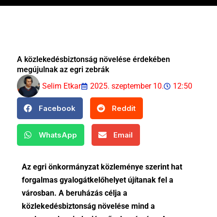
A közlekedésbiztonság növelése érdekében
megújulnak az egri zebrák
Selim Etkar
2025. szeptember 10.
12:50
Facebook
Reddit
WhatsApp
Email
Az egri önkormányzat közleménye szerint hat
forgalmas gyalogátkelőhelyet újítanak fel a
városban. A beruházás célja a
közlekedésbiztonság növelése mind a