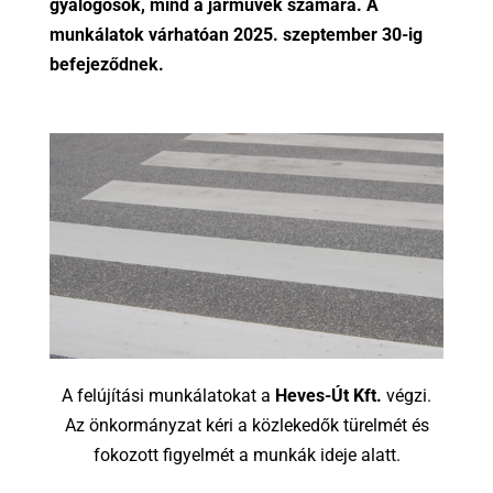
gyalogosok, mind a járművek számára. A
munkálatok várhatóan 2025. szeptember 30-ig
befejeződnek.
A felújítási munkálatokat a
Heves-Út Kft.
végzi.
Az önkormányzat kéri a közlekedők türelmét és
fokozott figyelmét a munkák ideje alatt.