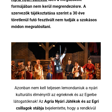
formájában nem kerül megrendezésre. A
szervezők tájékoztatása szerint a 30 éve
töretlenül futó fesztivált nem tudják a szokásos
módon megvalósítani.
Azonban nem kell teljesen lemondaniuk a nyári
kulturális élményről az egrieknek és az Egerbe
látogatóknak! Az
Agria Nyári Játékok és az Egri
csillagok stábja
bejelentette, hogy a rendkívül