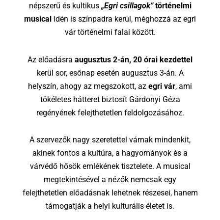
népszerű és kultikus
„Egri csillagok”
történelmi
musical
idén is színpadra kerül, méghozzá az egri
vár történelmi falai között.
Az előadásra
augusztus 2-án, 20 órai kezdettel
kerül sor, esőnap esetén augusztus 3-án. A
helyszín, ahogy az megszokott, az
egri vár
, ami
tökéletes hátteret biztosít Gárdonyi Géza
regényének felejthetetlen feldolgozásához.
A szervezők nagy szeretettel várnak mindenkit,
akinek fontos a kultúra, a hagyományok és a
várvédő hősök emlékének tisztelete. A musical
megtekintésével a nézők nemcsak egy
felejthetetlen előadásnak lehetnek részesei, hanem
támogatják a helyi kulturális életet is.