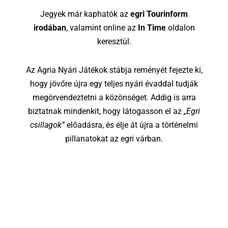
Jegyek már kaphatók az
egri Tourinform
irodában
, valamint online az
In Time
oldalon
keresztül.
Az Agria Nyári Játékok stábja reményét fejezte ki,
hogy jövőre újra egy teljes nyári évaddal tudják
megörvendeztetni a közönséget. Addig is arra
biztatnak mindenkit, hogy látogasson el az
„Egri
csillagok”
előadásra, és élje át újra a történelmi
pillanatokat az egri várban.