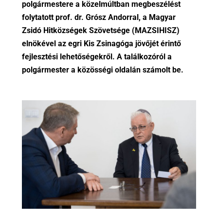
polgármestere a közelmúltban megbeszélést
folytatott prof. dr. Grósz Andorral, a Magyar
Zsidó Hitközségek Szövetsége (MAZSIHISZ)
elnökével az egri Kis Zsinagóga jövőjét érintő
fejlesztési lehetőségekről. A találkozóról a
polgármester a közösségi oldalán számolt be.