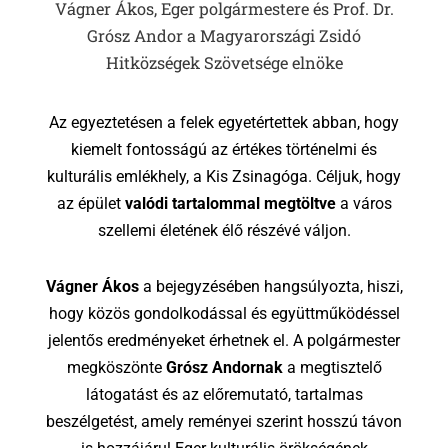
Vágner Ákos, Eger polgármestere és Prof. Dr.
Grósz Andor a Magyarországi Zsidó
Hitközségek Szövetsége elnöke
Az egyeztetésen a felek egyetértettek abban, hogy
kiemelt fontosságú az értékes történelmi és
kulturális emlékhely, a Kis Zsinagóga. Céljuk, hogy
az épület
valódi tartalommal megtöltve
a város
szellemi életének élő részévé váljon.
Vágner Ákos
a bejegyzésében hangsúlyozta, hiszi,
hogy közös gondolkodással és együttműködéssel
jelentős eredményeket érhetnek el. A polgármester
megköszönte
Grósz Andornak
a megtisztelő
látogatást és az előremutató, tartalmas
beszélgetést, amely reményei szerint hosszú távon