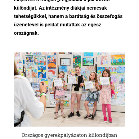
különdíjat. Az intézmény diákjai nemcsak
tehetségükkel, hanem a barátság és összefogás
üzenetével is példát mutattak az egész
országnak.
Országos gyerekpályázaton különdíjban