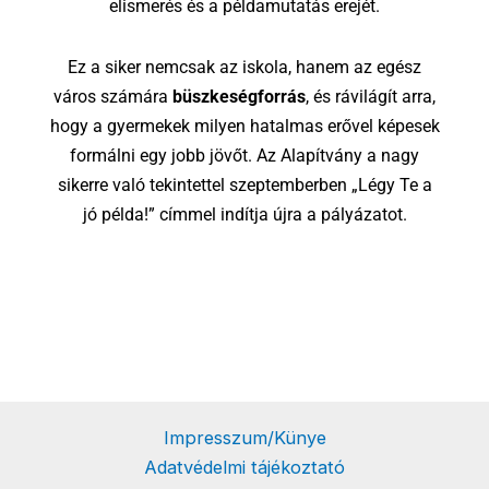
elismerés és a példamutatás erejét.
Ez a siker nemcsak az iskola, hanem az egész
város számára
büszkeségforrás
, és rávilágít arra,
hogy a gyermekek milyen hatalmas erővel képesek
formálni egy jobb jövőt. Az Alapítvány a nagy
sikerre való tekintettel szeptemberben „Légy Te a
jó példa!” címmel indítja újra a pályázatot.
Impresszum/Künye
Adatvédelmi tájékoztató