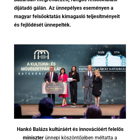
díjátadó gálán. Az ünnepélyes eseményen a
magyar felsőoktatás kimagasló teljesítményeit
és fejlődését ünnepelték.
Hankó Balázs kultúráért és innovációért felelős
miniszter
ünnepi köszöntőjében méltatta a