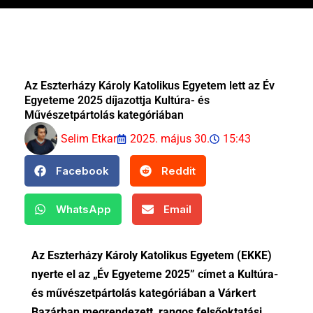
Az Eszterházy Károly Katolikus Egyetem lett az Év
Egyeteme 2025 díjazottja Kultúra- és
Művészetpártolás kategóriában
Selim Etkar
2025. május 30.
15:43
Facebook
Reddit
WhatsApp
Email
Az Eszterházy Károly Katolikus Egyetem (EKKE)
nyerte el az „Év Egyeteme 2025” címet a Kultúra-
és művészetpártolás kategóriában a Várkert
Bazárban megrendezett, rangos felsőoktatási