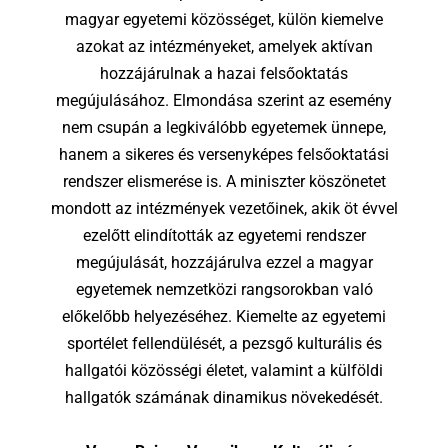
magyar egyetemi közösséget, külön kiemelve
azokat az intézményeket, amelyek aktívan
hozzájárulnak a hazai felsőoktatás
megújulásához. Elmondása szerint az esemény
nem csupán a legkiválóbb egyetemek ünnepe,
hanem a sikeres és versenyképes felsőoktatási
rendszer elismerése is. A miniszter köszönetet
mondott az intézmények vezetőinek, akik öt évvel
ezelőtt elindították az egyetemi rendszer
megújulását, hozzájárulva ezzel a magyar
egyetemek nemzetközi rangsorokban való
előkelőbb helyezéséhez. Kiemelte az egyetemi
sportélet fellendülését, a pezsgő kulturális és
hallgatói közösségi életet, valamint a külföldi
hallgatók számának dinamikus növekedését.