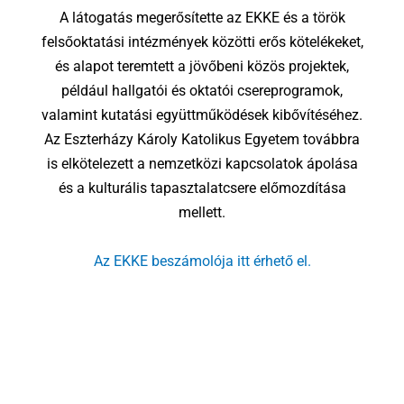
A látogatás megerősítette az EKKE és a török
felsőoktatási intézmények közötti erős kötelékeket,
és alapot teremtett a jövőbeni közös projektek,
például hallgatói és oktatói csereprogramok,
valamint kutatási együttműködések kibővítéséhez.
Az Eszterházy Károly Katolikus Egyetem továbbra
is elkötelezett a nemzetközi kapcsolatok ápolása
és a kulturális tapasztalatcsere előmozdítása
mellett.
Az EKKE beszámolója itt érhető el.