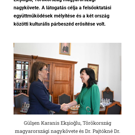
nagykövete. A látogatás célja a felsőoktatási
együttműködések mélyítése és a két ország
közötti kulturális párbeszéd erősítése volt.
Gülşen Karanis Ekşioğlu, Törökország
magyarországi nagykövete és Dr. Pajtókné Dr.