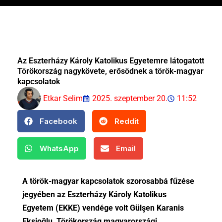
Az Eszterházy Károly Katolikus Egyetemre látogatott
Törökország nagykövete, erősödnek a török-magyar
kapcsolatok
Etkar Selim
2025. szeptember 20.
11:52
Facebook
Reddit
WhatsApp
Email
A török-magyar kapcsolatok szorosabbá fűzése
jegyében az Eszterházy Károly Katolikus
Egyetem (EKKE) vendége volt Gülşen Karanis
Ekşioğlu, Törökország magyarországi