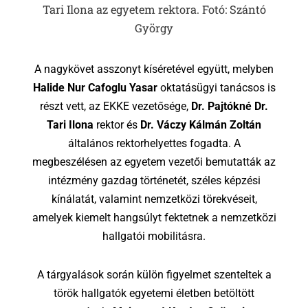
Tari Ilona az egyetem rektora. Fotó: Szántó
György
A nagykövet asszonyt kíséretével együtt, melyben
Halide Nur Cafoglu Yasar
oktatásügyi tanácsos is
részt vett, az EKKE vezetősége,
Dr. Pajtókné Dr.
Tari Ilona
rektor és
Dr. Váczy Kálmán Zoltán
általános rektorhelyettes fogadta. A
megbeszélésen az egyetem vezetői bemutatták az
intézmény gazdag történetét, széles képzési
kínálatát, valamint nemzetközi törekvéseit,
amelyek kiemelt hangsúlyt fektetnek a nemzetközi
hallgatói mobilitásra.
A tárgyalások során külön figyelmet szenteltek a
török hallgatók egyetemi életben betöltött