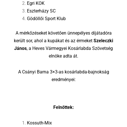
Egri KOK
Eszterházy SC
Gödöllői Sport Klub
A mérkőzéseket követően ünnepélyes díjátadóra
került sor, ahol a kupákat és az érmeket
Szeleczki
János
, a Heves Vármegyei Kosárlabda Szövetség
elnöke adta át.
A Csányi Barna 3×3-as kosárlabda-bajnokság
eredményei:
Felnőttek:
Kossuth-Mix