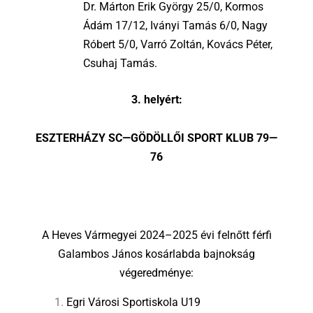
Dr. Márton Erik György 25/0, Kormos
Ádám 17/12, Iványi Tamás 6/0, Nagy
Róbert 5/0, Varró Zoltán, Kovács Péter,
Csuhaj Tamás.
3. helyért:
ESZTERHÁZY SC—GÖDÖLLŐI SPORT KLUB 79—
76
A Heves Vármegyei 2024–2025 évi felnőtt férfi
Galambos János kosárlabda bajnokság
végeredménye:
Egri Városi Sportiskola U19