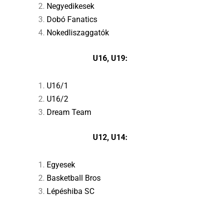
Negyedikesek
Dobó Fanatics
Nokedliszaggatók
U16, U19:
U16/1
U16/2
Dream Team
U12, U14:
Egyesek
Basketball Bros
Lépéshiba SC