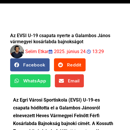
Az EVSI U-19 csapata nyerte a Galambos János
vármegyei kosárlabda bajnokságot
Selim Etkar
2025. június 24.
13:29
Facebook
Reddit
WhatsApp
Email
Az Egri Városi Sportiskola (EVSI) U-19-es
csapata hódította el a Galambos Jánosról
elnevezett Heves Vármegyei Felnőtt Férfi
Kosárlabda Bajnokság bajnoki címét. A Kossuth