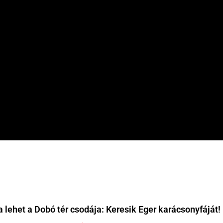
a lehet a Dobó tér csodája: Keresik Eger karácsonyfáját!