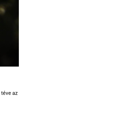
 téve az