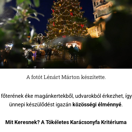
A fotót Lénárt Márton készítette.
 főterének éke magánkertekből, udvarokból érkezhet, így
ünnepi készülődést igazán
közösségi élménnyé
.
Mit Keresnek? A Tökéletes Karácsonyfa Kritériuma