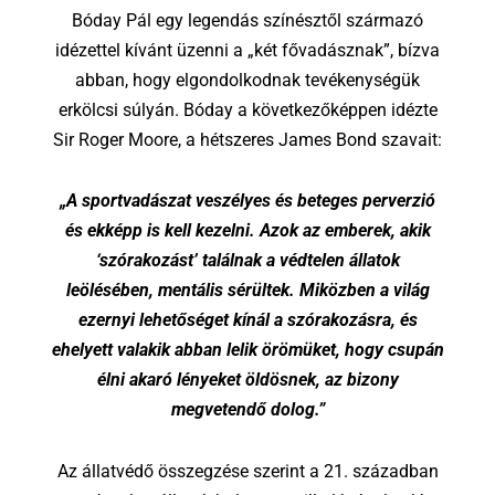
Bóday Pál egy legendás színésztől származó
idézettel kívánt üzenni a „két fővadásznak”, bízva
abban, hogy elgondolkodnak tevékenységük
erkölcsi súlyán. Bóday a következőképpen idézte
Sir Roger Moore, a hétszeres James Bond szavait:
„A sportvadászat veszélyes és beteges perverzió
és ekk
épp is kell kezelni. Azok az emberek, akik
‘szórakozást’ találnak a védtelen állatok
leölésében, mentális sérültek. Miközben a világ
ezernyi lehetőséget kínál a szórakozásra, és
ehelyett valakik abban lelik örömüket, hogy csupán
élni akaró lényeke
t öldösnek, az bizony
megvetendő dolog.”
Az állatvédő összegzése szerint a 21. században