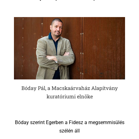
Bóday Pál, a Macskaárvaház Alapítvány
kuratóriumi elnöke
Bóday szerint Egerben a Fidesz a megsemmisülés
szélén áll