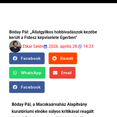
Bóday Pál: „Állatgyilkos hobbivadászok kezébe
került a Fidesz képviselete Egerben”
Etkar Selim
2026. április 28.
14:23
Facebook
Reddit
WhatsApp
Email
Facebook
Bóday Pál, a Macskaárvaház Alapítvány
kuratóriumi elnöke súlyos kritikával reagált