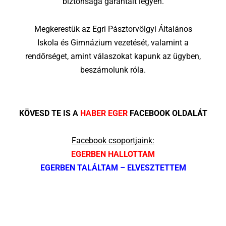
biztonsága garantált legyen.
Megkerestük az Egri Pásztorvölgyi Általános
Iskola és Gimnázium vezetését, valamint a
rendőrséget, amint válaszokat kapunk az ügyben,
beszámolunk róla.
KÖVESD TE IS A
HABER EGER
FACEBOOK OLDALÁT
Facebook csoportjaink:
EGERBEN HALLOTTAM
EGERBEN TALÁLTAM – ELVESZTETTEM