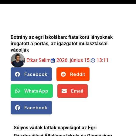
Botrány az egri iskolában: fiatalkorú lányoknak
írogatott a portás, az igazgatót mulasztással
vádolják
Etkar Selim
2026. június 15.
13:11
Facebook
Reddit
WhatsApp
Email
Facebook
Súlyos vádak láttak napvilágot az Egri
Pásztorvölgyi Általános Iskola és Gimnázium