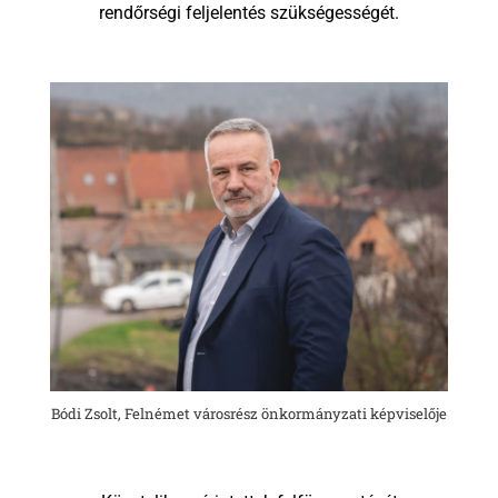
rendőrségi feljelentés szükségességét.
Bódi Zsolt, Felnémet városrész önkormányzati képviselője