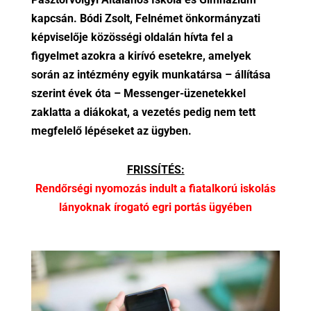
kapcsán. Bódi Zsolt, Felnémet önkormányzati
képviselője közösségi oldalán hívta fel a
figyelmet azokra a kirívó esetekre, amelyek
során az intézmény egyik munkatársa – állítása
szerint évek óta – Messenger-üzenetekkel
zaklatta a diákokat, a vezetés pedig nem tett
megfelelő lépéseket az ügyben.
FRISSÍTÉS:
Rendőrségi nyomozás indult a fiatalkorú iskolás
lányoknak írogató egri portás ügyében