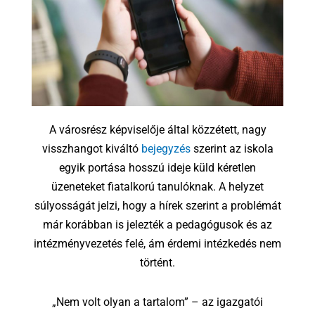
A városrész képviselője által közzétett, nagy
visszhangot kiváltó
bejegyzés
szerint az iskola
egyik portása hosszú ideje küld kéretlen
üzeneteket fiatalkorú tanulóknak. A helyzet
súlyosságát jelzi, hogy a hírek szerint a problémát
már korábban is jelezték a pedagógusok és az
intézményvezetés felé, ám érdemi intézkedés nem
történt.
„Nem volt olyan a tartalom” – az igazgatói