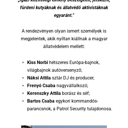
fürdeni kutyáknak és állatvédő aktivistáknak
egyaránt.”
A rendezvényen olyan ismert személyek is
megjelentek, akik nyíltan kiállnak a magyar
állatvédelem mellett:
Kiss Norbi
hétszeres Európa-bajnok,
világbajnok autóversenyző;
Náksi Attila
sztár DJ és producer;
Frenyó Csaba
nagyvállalkozó;
Kerenszky Attila
borász és séf;
Bartos Csaba
egykori kommandós-
parancsnok, a Patrol Security tulajdonosa.