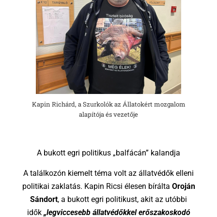
Kapin Richárd, a Szurkolók az Állatokért mozgalom
alapítója és vezetője
A bukott egri politikus „balfácán” kalandja
A találkozón kiemelt téma volt az állatvédők elleni
politikai zaklatás. Kapin Ricsi élesen bírálta
Oroján
Sándort
, a bukott egri politikust, akit az utóbbi
idők
„legviccesebb állatvédőkkel erőszakoskodó