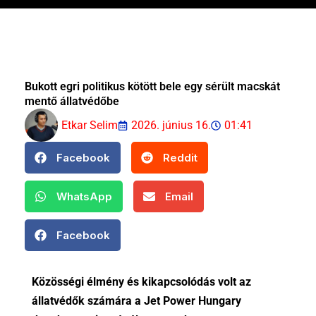
Bukott egri politikus kötött bele egy sérült macskát
mentő állatvédőbe
Etkar Selim
2026. június 16.
01:41
Facebook
Reddit
WhatsApp
Email
Facebook
Közösségi élmény és kikapcsolódás volt az
állatvédők számára a Jet Power Hungary