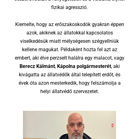
fizikai agresszió.
Kiemelte, hogy az erőszakoskodók gyakran éppen
azok, akiknek az állatokkal kapcsolatos
viselkedésük miatt mélységesen szégyellniük
kellene magukat. Példaként hozta fel azt az
embert, aki élve perzselt halálra egy malacot, vagy
Berecz Kálmánt
,
Kápolna polgármesterét
, aki
kivágatta az állatvédők által telepített erdőt, és
évek óta azon mesterkedik, hogy felszámolja a
helyi állatvédő szervezetet.