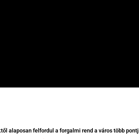
től alaposan felfordul a forgalmi rend a város több pont