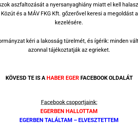
zok aszfaltozását a nyersanyaghiány miatt el kell halasz
Közút és a MÁV FKG Kft. gőzerővel keresi a megoldást a
kezelésére.
rmányzat kéri a lakosság türelmét, és ígérik: minden vál
azonnal tájékoztatják az egrieket.
KÖVESD TE IS A
HABER EGER
FACEBOOK OLDALÁT
Facebook csoportjaink:
EGERBEN HALLOTTAM
EGERBEN TALÁLTAM – ELVESZTETTEM