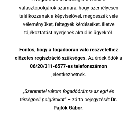
választópolgárok számára, hogy személyesen
találkozzanak a képviselővel, megosszák vele
véleményüket, feltegyék kérdéseiket, illetve
tájékoztatást nyerjenek aktuális ügyekről.
Fontos, hogy a fogadóórán való részvételhez
előzetes regisztráció szükséges.
Az érdeklődők a
06/20/311-6577-es telefonszámon
jelentkezhetnek.
„Szeretettel várom fogadóórámra az egri és
térségbeli polgárokat”
– zárta bejegyzését
Dr.
Pajtók Gábor
.