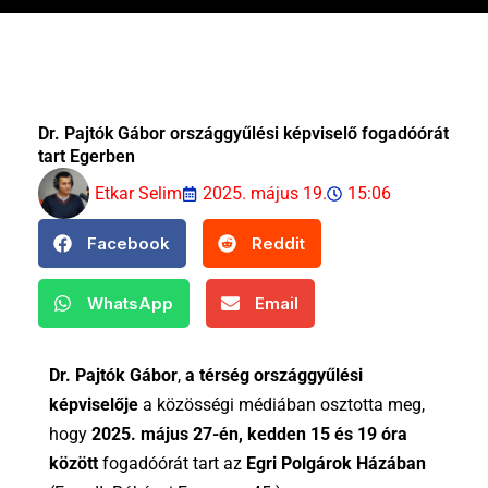
Dr. Pajtók Gábor országgyűlési képviselő fogadóórát
tart Egerben
Etkar Selim
2025. május 19.
15:06
Facebook
Reddit
WhatsApp
Email
Dr. Pajtók Gábor
,
a térség országgyűlési
képviselője
a közösségi médiában osztotta meg,
hogy
2025. május 27-én, kedden 15 és 19 óra
között
fogadóórát tart az
Egri Polgárok Házában