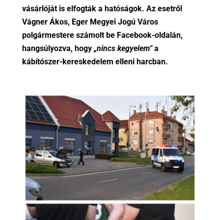
vásárlóját is elfogták a hatóságok. Az esetről
Vágner Ákos, Eger Megyei Jogú Város
polgármestere számolt be Facebook-oldalán,
hangsúlyozva, hogy
„nincs kegyelem”
a
kábítószer-kereskedelem elleni harcban.