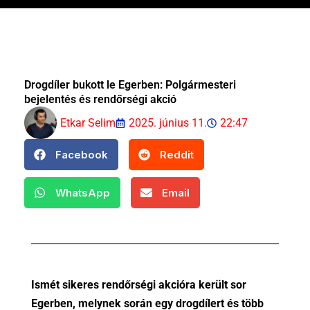
Drogdíler bukott le Egerben: Polgármesteri
bejelentés és rendőrségi akció
Etkar Selim
2025. június 11.
22:47
Facebook
Reddit
WhatsApp
Email
Ismét sikeres rendőrségi akcióra került sor
Egerben, melynek során egy drogdílert és több