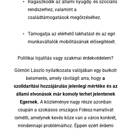
Ragaszkodik az állami nyugdíj- és szociális
rendszerhez, valamint a
családtámogatások megőrzéséhez.
Támogatja az elérhető lakhatást és az egri
munkavállalók mobilitásának elősegítését.
Politikai lojalitás vagy szakmai érdekvédelem?
Gömöri László nyilatkozata valójában egy burkolt
beismerés, amely rávilágít arra, hogy
a
szolidaritási hozzájárulás jelenlegi mértéke és az
állami elvonások már komoly terhet jelentenek
Egernek.
A közleménye nagy része azonban
csupán a szokásos országos Fidesz-narratívát
ismétli, amelynek kevés köze van a város konkrét,
mindennapi problémáihoz. Éppen ezért érdemi