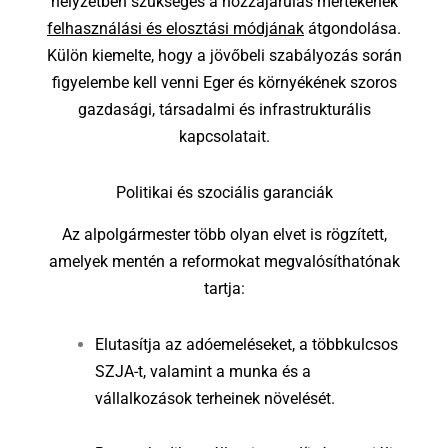
helyzetben szükséges a hozzájárulás mértékének
felhasználási és elosztási módjának
átgondolása.
Külön kiemelte, hogy a jövőbeli szabályozás során
figyelembe kell venni Eger és környékének szoros
gazdasági, társadalmi és infrastrukturális
kapcsolatait.
Politikai és szociális garanciák
Az alpolgármester több olyan elvet is rögzített,
amelyek mentén a reformokat megvalósíthatónak
tartja:
Elutasítja az adóemeléseket, a többkulcsos
SZJA-t, valamint a munka és a
vállalkozások terheinek növelését.