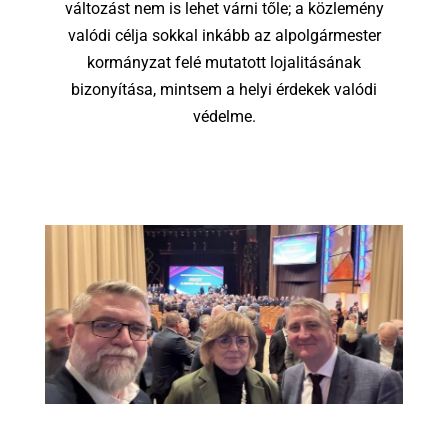
változást nem is lehet várni tőle; a közlemény
valódi célja sokkal inkább az alpolgármester
kormányzat felé mutatott lojalitásának
bizonyítása, mintsem a helyi érdekek valódi
védelme.