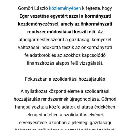
Gömöri László
közleményében
kifejtette, hogy
Eger vezetése egyetért azzal a kormányzati
kezdeményezéssel, amely az önkormányzati
rendszer módosítását készíti elő.
Az
alpolgármester szerint a gazdasági környezet
változásai indokolttá teszik az önkormányzati
feladatkörök és az azokhoz kapcsolódó
finanszírozás alapos felülvizsgálatát.
Fókuszban a szolidaritási hozzájárulás
A nyilatkozat központi eleme a szolidaritási
hozzájárulás rendszerének újragondolása. Gömöri
hangsúlyozta: a közfeladatok ellátása érdekében
elengedhetetlen a szolidaritás elvének
érvényesítése, azonban a jelenlegi gazdasági