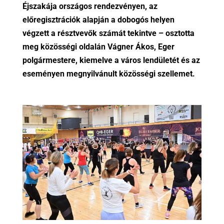
Éjszakája országos rendezvényen, az
előregisztrációk alapján a dobogós helyen
végzett a résztvevők számát tekintve – osztotta
meg közösségi oldalán Vágner Ákos, Eger
polgármestere, kiemelve a város lendületét és az
eseményen megnyilvánult közösségi szellemet.