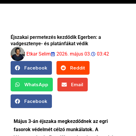
Éjszakai permetezés kezdődik Egerben: a
vadgesztenye- és platánfákat védik
Etkar Selim
2026. május 03.
03:42
Facebook
Reddit
WhatsApp
Email
Facebook
Május 3-án éjszaka megkezdődnek az egri
fasorok védelmét célzó munkálatok. A