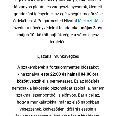
látványos platán- és vadgesztenyesorok, kiemelt
gondozást igényelnek az egészségük megőrzése
érdekében. A Polgármesteri Hivatal
tájékoztatása
szerint a növényvédelmi feladatokat
május 3. és
május 10. között
hajtják végre a város egész
területén.
Éjszakai munkavégzés
A szakemberek a forgalommentes időszakot
kihasználva,
este 22:00 és hajnali 04:00 óra
között
végzik el a permetezést. Ez az időzítés
nemcsak a lakosság biztonságát szolgálja, hanem
szakmai szempontból is előnyös. Bár a cél az,
hogy a munkálatokkal már az első napokban
végezzenek, kedvezőtlen időjárás esetén a