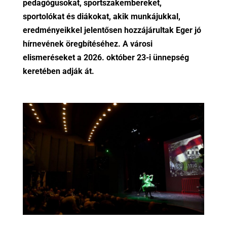
pedagógusokat, sportszakembereket,
sportolókat és diákokat, akik munkájukkal,
eredményeikkel jelentősen hozzájárultak Eger jó
hírnevének öregbítéséhez. A városi
elismeréseket a 2026. október 23-i ünnepség
keretében adják át.