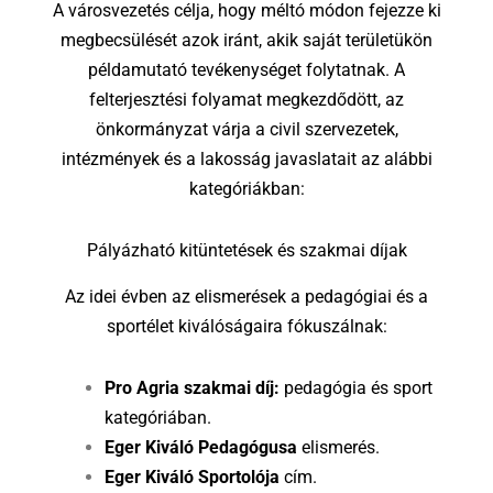
A városvezetés célja, hogy méltó módon fejezze ki
megbecsülését azok iránt, akik saját területükön
példamutató tevékenységet folytatnak. A
felterjesztési folyamat megkezdődött, az
önkormányzat várja a civil szervezetek,
intézmények és a lakosság javaslatait az alábbi
kategóriákban:
Pályázható kitüntetések és szakmai díjak
Az idei évben az elismerések a pedagógiai és a
sportélet kiválóságaira fókuszálnak:
Pro Agria szakmai díj:
pedagógia és sport
kategóriában.
Eger Kiváló Pedagógusa
elismerés.
Eger Kiváló Sportolója
cím.