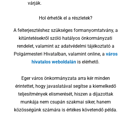
várják.
Hol érhetők el a részletek?
A felterjesztéshez szükséges formanyomtatvány, a
kitüntetésekről szóló hatályos önkormányzati
rendelet, valamint az adatvédelmi tájékoztató a
Polgármesteri Hivatalban, valamint online, a
város
hivatalos weboldalán
is elérhető.
Eger város önkormányzata arra kér minden
érintettet, hogy javaslatával segítse a kiemelkedő
teljesítmények elismerését, hiszen a díjazottak
munkája nem csupán szakmai siker, hanem
közösségünk számára is értékes követendő példa.