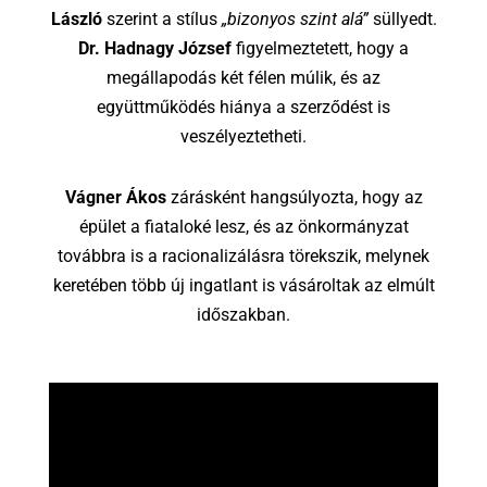
László
szerint a stílus
„bizonyos szint alá”
süllyedt.
Dr. Hadnagy József
figyelmeztetett, hogy a
megállapodás két félen múlik, és az
együttműködés hiánya a szerződést is
veszélyeztetheti.
Vágner Ákos
zárásként hangsúlyozta, hogy az
épület a fiataloké lesz, és az önkormányzat
továbbra is a racionalizálásra törekszik, melynek
keretében több új ingatlant is vásároltak az elmúlt
időszakban.