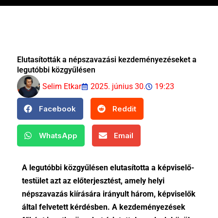
Elutasították a népszavazási kezdeményezéseket a
legutóbbi közgyűlésen
Selim Etkar
2025. június 30.
19:23
Facebook
Reddit
WhatsApp
Email
A legutóbbi közgyűlésen elutasította a képviselő-
testület azt az előterjesztést, amely helyi
népszavazás kiírására irányult három, képviselők
által felvetett kérdésben. A kezdeményezések