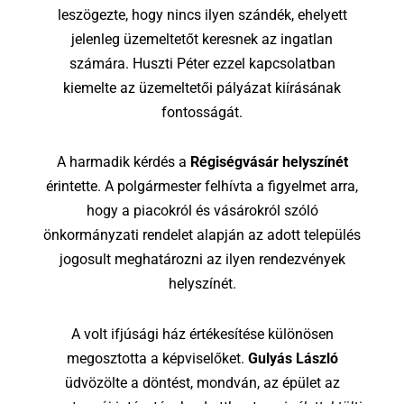
leszögezte, hogy nincs ilyen szándék, ehelyett
jelenleg üzemeltetőt keresnek az ingatlan
számára. Huszti Péter ezzel kapcsolatban
kiemelte az üzemeltetői pályázat kiírásának
fontosságát.
A harmadik kérdés a
Régiségvásár helyszínét
érintette. A polgármester felhívta a figyelmet arra,
hogy a piacokról és vásárokról szóló
önkormányzati rendelet alapján az adott település
jogosult meghatározni az ilyen rendezvények
helyszínét.
A volt ifjúsági ház értékesítése különösen
megosztotta a képviselőket.
Gulyás László
üdvözölte a döntést, mondván, az épület az