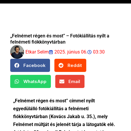
„Felnémet régen és most” – Fotókiállítás nyílt a
felnémeti fiókkönyvtárban
Etkar Selim
2025. június 06.
03:30
Facebook
Reddit
WhatsApp
Email
„Felnémet régen és most” címmel nyílt
egyedülálló fotókiállítás a felnémeti
fiókkönyvtárban (Kovács Jakab u. 35.), mely
Felnémet múltját és jelenét tárja a látogatók elé.