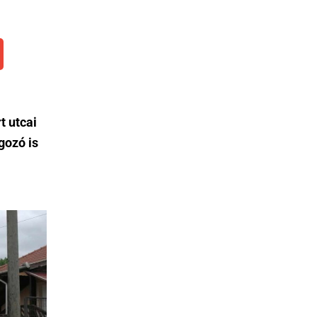
t utcai
gozó is