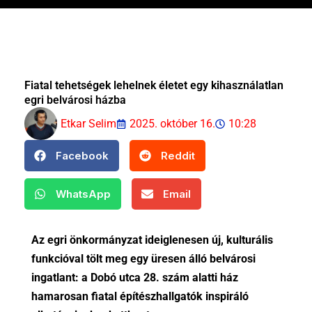
Fiatal tehetségek lehelnek életet egy kihasználatlan
egri belvárosi házba
Etkar Selim
2025. október 16.
10:28
Facebook
Reddit
WhatsApp
Email
Az egri önkormányzat ideiglenesen új, kulturális
funkcióval tölt meg egy üresen álló belvárosi
ingatlant: a Dobó utca 28. szám alatti ház
hamarosan fiatal építészhallgatók inspiráló