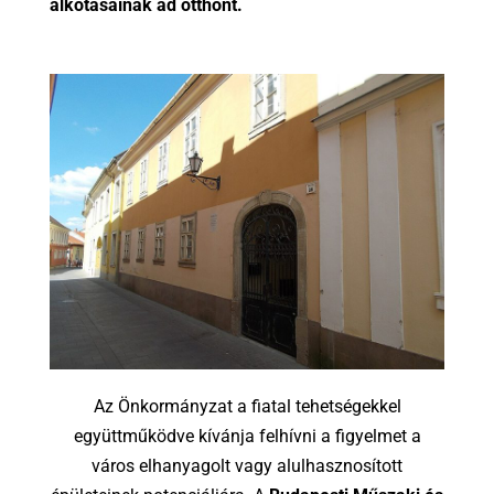
alkotásainak ad otthont.
Az Önkormányzat a fiatal tehetségekkel
együttműködve kívánja felhívni a figyelmet a
város elhanyagolt vagy alulhasznosított