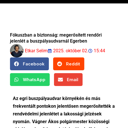
Fókuszban a biztonság: megerősített rendőri
jelenlét a buszpályaudvarnál Egerben
Etkar Selim
2025. október 02.
15:44
Facebook
Reddit
WhatsApp
Email
Az egri buszpályaudvar környékén és más
frekventált pontokon jelentősen megerősítették a
rendvédelmi jelenlétet a lakossági jelzések
nyomán. Vágner Ákos polgármester közösségi