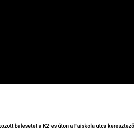
ozott balesetet a K2-es úton a Faiskola utca keresztez