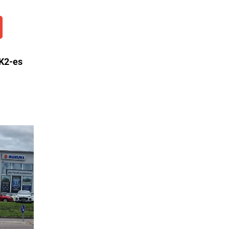
 K2-es